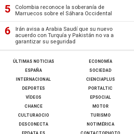
Colombia reconoce la soberanía de
Marruecos sobre el Sáhara Occidental
Irán avisa a Arabia Saudí que su nuevo
acuerdo con Turquía y Pakistán no va a
garantizar su seguridad
ÚLTIMAS NOTICIAS
ECONOMÍA
ESPAÑA
SOCIEDAD
INTERNACIONAL
CIENCIAPLUS
DEPORTES
PORTALTIC
VÍDEOS
EPSOCIAL
CHANCE
MOTOR
CULTURAOCIO
TURISMO
DESCONECTA
NOTIMÉRICA
EPDATA.ES
CONTACTOPHOTO