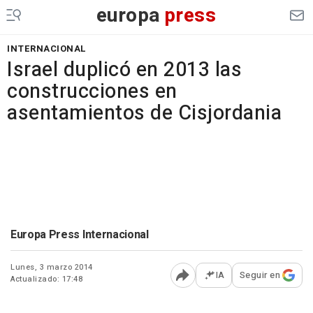
europa
press
INTERNACIONAL
Israel duplicó en 2013 las
construcciones en
asentamientos de Cisjordania
Europa Press Internacional
Lunes, 3 marzo 2014
IA
Seguir en
Actualizado: 17:48
Abrir opciones para comp