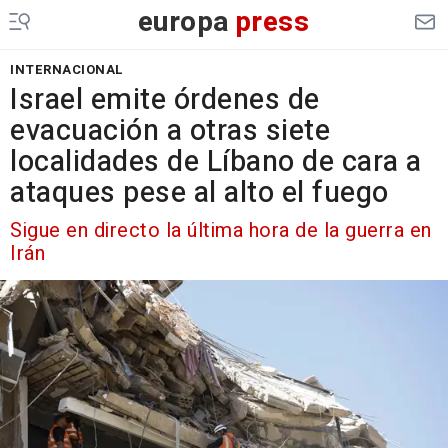
europa
press
INTERNACIONAL
Israel emite órdenes de
evacuación a otras siete
localidades de Líbano de cara a
ataques pese al alto el fuego
Sigue en directo la última hora de la guerra en
Irán