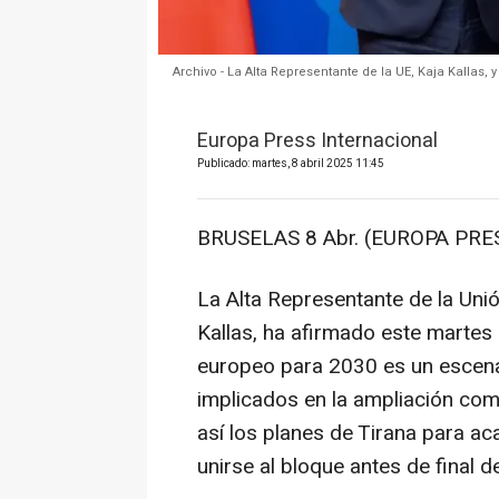
Archivo - La Alta Representante de la UE, Kaja Kallas,
Europa Press Internacional
Publicado: martes, 8 abril 2025 11:45
BRUSELAS 8 Abr. (EUROPA PRES
La Alta Representante de la Unió
Kallas, ha afirmado este martes 
europeo para 2030 es un escenari
implicados en la ampliación com
así los planes de Tirana para a
unirse al bloque antes de final d