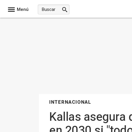
Menú
INTERNACIONAL
Kallas asegura q
en 2030 si "tod