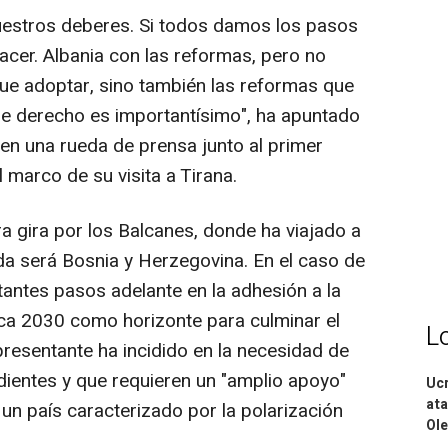
uestros deberes. Si todos damos los pasos
cer. Albania con las reformas, pero no
ue adoptar, sino también las reformas que
 de derecho es importantísimo", ha apuntado
 en una rueda de prensa junto al primer
 marco de su visita a Tirana.
a gira por los Balcanes, donde ha viajado a
a será Bosnia y Herzegovina. En el caso de
tantes pasos adelante en la adhesión a la
ca 2030 como horizonte para culminar el
L
presentante ha incidido en la necesidad de
dientes y que requieren un "amplio apoyo"
Ucr
ata
n un país caracterizado por la polarización
Ole