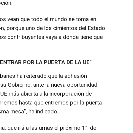
pción.
nos vean que todo el mundo se toma en
ión, porque uno de los cimientos del Estado
los contribuyentes vaya a donde tiene que
NTRAR POR LA PUERTA DE LA UE"
albanés ha reiterado que la adhesión
 su Gobierno, ante la nueva oportunidad
 UE más abierta a la incorporación de
remos hasta que entremos por la puerta
sma mesa", ha indicado.
ia, que irá a las urnas el próximo 11 de