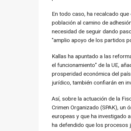
En todo caso, ha recalcado que 
población al camino de adhesión 
necesidad de seguir dando paso
"amplio apoyo de los partidos pol
Kallas ha apuntado a las refor
el funcionamiento" de la UE, aña
prosperidad económica del país. 
jurídico, también confiarán en in
Así, sobre la actuación de la Fis
Crimen Organizado (SPAK), un ó
europeas y que ha investigado a p
ha defendido que los procesos j