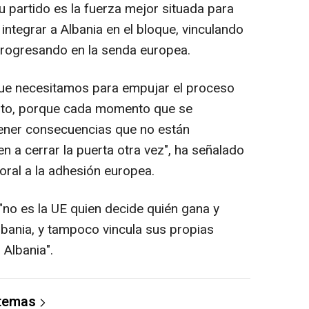
partido es la fuerza mejor situada para
integrar a Albania en el bloque, vinculando
 progresando en la senda europea.
que necesitamos para empujar el proceso
nuto, porque cada momento que se
ener consecuencias que no están
en a cerrar la puerta otra vez", ha señalado
ral a la adhesión europea.
"no es la UE quien decide quién gana y
lbania, y tampoco vincula sus propias
 Albania".
 temas