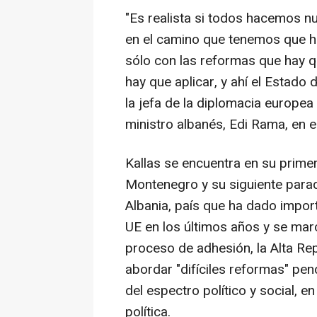
"Es realista si todos hacemos n
en el camino que tenemos que ha
sólo con las reformas que hay q
hay que aplicar, y ahí el Estado
la jefa de la diplomacia europea
ministro albanés, Edi Rama, en el
Kallas se encuentra en su primer
Montenegro y su siguiente parad
Albania, país que ha dado impor
UE en los últimos años y se mar
proceso de adhesión, la Alta Re
abordar "difíciles reformas" pen
del espectro político y social, e
política.