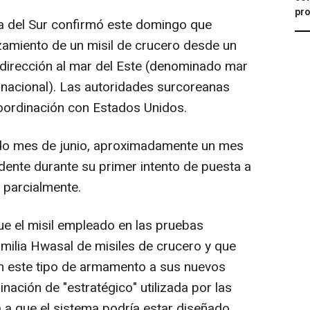
pro
rea del Sur confirmó este domingo que
nzamiento de un misil de crucero desde un
dirección al mar del Este (denominado mar
nacional). Las autoridades surcoreanas
oordinación con Estados Unidos.
do mes de junio, aproximadamente un mes
dente durante su primer intento de puesta a
ó parcialmente.
ue el misil empleado en las pruebas
milia Hwasal de misiles de crucero y que
n este tipo de armamento a sus nuevos
ación de "estratégico" utilizada por las
a que el sistema podría estar diseñado