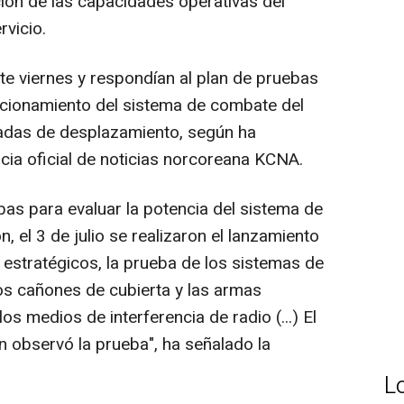
ión de las capacidades operativas del
rvicio.
te viernes y respondían al plan de pruebas
cionamiento del sistema de combate del
radas de desplazamiento, según ha
ia oficial de noticias norcoreana KCNA.
bas para evaluar la potencia del sistema de
 el 3 de julio se realizaron el lanzamiento
 estratégicos, la prueba de los sistemas de
los cañones de cubierta y las armas
os medios de interferencia de radio (...) El
observó la prueba", ha señalado la
L