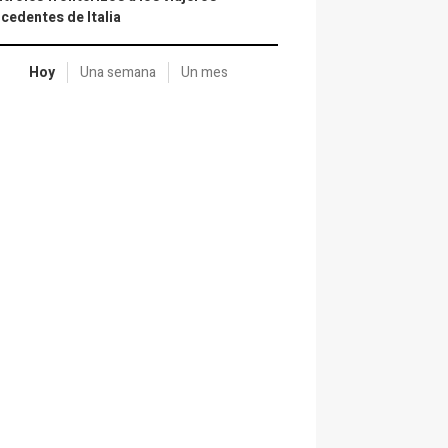
cedentes de Italia
Hoy
Una semana
Un mes