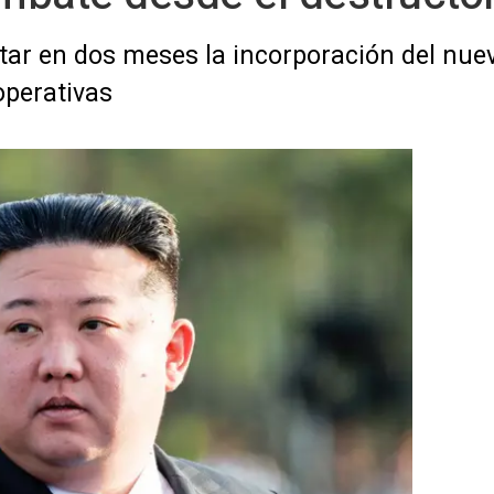
r en dos meses la incorporación del nue
operativas