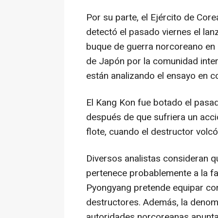
Por su parte, el Ejército de Co
detectó el pasado viernes el la
buque de guerra norcoreano en 
de Japón por la comunidad inter
están analizando el ensayo en c
El Kang Kon fue botado el pasa
después de que sufriera un acci
flote, cuando el destructor volc
Diversos analistas consideran q
pertenece probablemente a la fa
Pyongyang pretende equipar co
destructores. Además, la denomin
autoridades norcoreanas apunta 