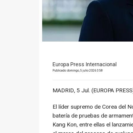
Europa Press Internacional
Publicado: domingo, 5 julio 2026 3:58
MADRID, 5 Jul. (EUROPA PRESS)
El líder supremo de Corea del N
batería de pruebas de armament
Kang Kon, entre ellas el lanzami