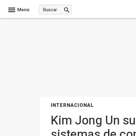
Menú
INTERNACIONAL
Kim Jong Un sup
sistemas de co