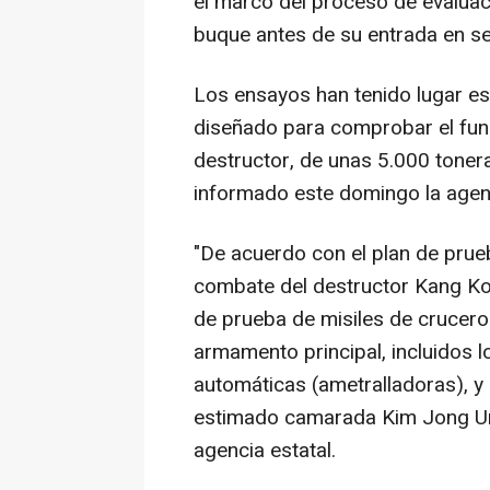
el marco del proceso de evaluac
buque antes de su entrada en se
Los ensayos han tenido lugar es
diseñado para comprobar el fun
destructor, de unas 5.000 tone
informado este domingo la agenc
"De acuerdo con el plan de prue
combate del destructor Kang Kon,
de prueba de misiles de crucero
armamento principal, incluidos 
automáticas (ametralladoras), y l
estimado camarada Kim Jong Un 
agencia estatal.