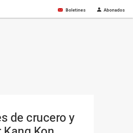
Boletines
Abonados
s de crucero y
r Kang Kon