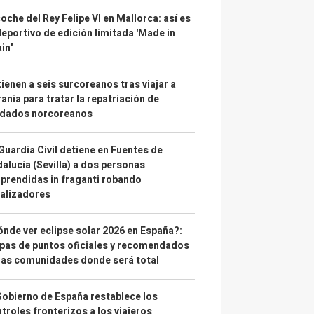
coche del Rey Felipe VI en Mallorca: así es
deportivo de edición limitada 'Made in
in'
ienen a seis surcoreanos tras viajar a
ania para tratar la repatriación de
ldados norcoreanos
Guardia Civil detiene en Fuentes de
alucía (Sevilla) a dos personas
prendidas in fraganti robando
alizadores
nde ver eclipse solar 2026 en España?:
as de puntos oficiales y recomendados
las comunidades donde será total
Gobierno de España restablece los
troles fronterizos a los viajeros