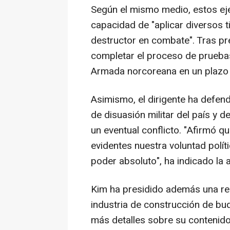
Según el mismo medio, estos ejer
capacidad de "aplicar diversos 
destructor en combate". Tras p
completar el proceso de pruebas
Armada norcoreana en un plazo
Asimismo, el dirigente ha defen
de disuasión militar del país y 
un eventual conflicto. "Afirmó
evidentes nuestra voluntad polít
poder absoluto", ha indicado la a
Kim ha presidido además una reu
industria de construcción de bu
más detalles sobre su contenido