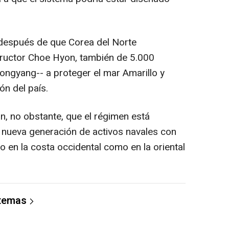
después de que Corea del Norte
tructor Choe Hyon, también de 5.000
ongyang-- a proteger el mar Amarillo y
ón del país.
n, no obstante, que el régimen está
 nueva generación de activos navales con
o en la costa occidental como en la oriental
 temas