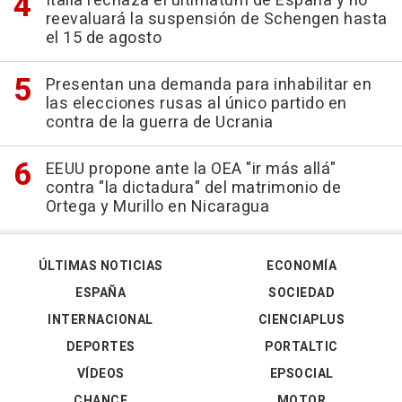
Italia rechaza el ultimátum de España y no
reevaluará la suspensión de Schengen hasta
el 15 de agosto
Presentan una demanda para inhabilitar en
las elecciones rusas al único partido en
contra de la guerra de Ucrania
EEUU propone ante la OEA "ir más allá"
contra "la dictadura" del matrimonio de
Ortega y Murillo en Nicaragua
ÚLTIMAS NOTICIAS
ECONOMÍA
ESPAÑA
SOCIEDAD
INTERNACIONAL
CIENCIAPLUS
DEPORTES
PORTALTIC
VÍDEOS
EPSOCIAL
CHANCE
MOTOR