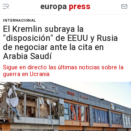
europa
press
INTERNACIONAL
El Kremlin subraya la
"disposición" de EEUU y Rusia
de negociar ante la cita en
Arabia Saudí
Sigue en directo las últimas noticias sobre la
guerra en Ucrania