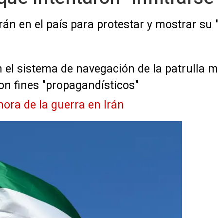
án en el país para protestar y mostrar su
n el sistema de navegación de la patrulla 
con fines "propagandísticos"
hora de la guerra en Irán