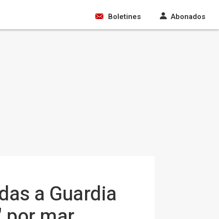
Boletines
Abonados
adas a Guardia
" por mar