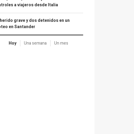
troles a viajeros desde Italia
herido grave y dos detenidos en un
oteo en Santander
Hoy
Una semana
Un mes