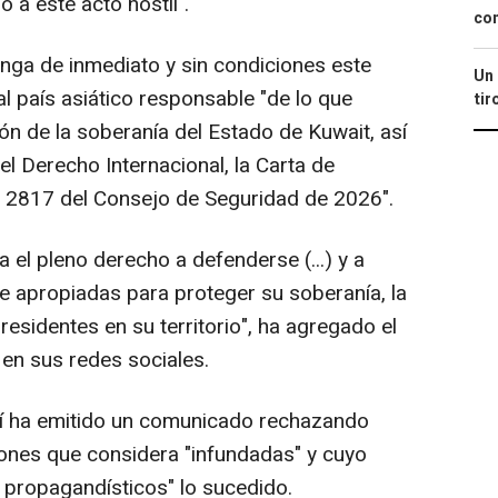
 a este acto hostil".
con
enga de inmediato y sin condiciones este
Un 
al país asiático responsable "de lo que
tir
ión de la soberanía del Estado de Kuwait, así
l Derecho Internacional, la Carta de
n 2817 del Consejo de Seguridad de 2026".
el pleno derecho a defenderse (...) y a
 apropiadas para proteger su soberanía, la
residentes en su territorio", ha agregado el
 en sus redes sociales.
ní ha emitido un comunicado rechazando
ones que considera "infundadas" y cuyo
 y propagandísticos" lo sucedido.