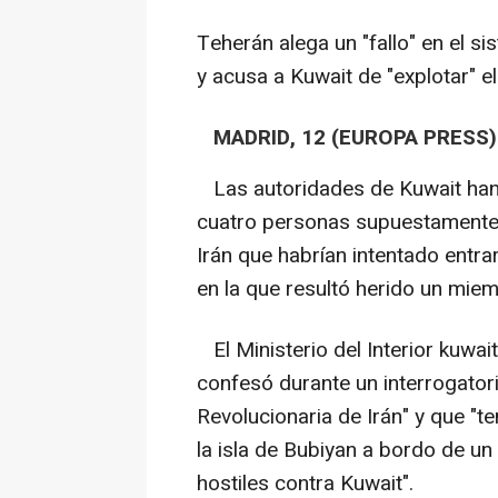
Teherán alega un "fallo" en el s
y acusa a Kuwait de "explotar" e
MADRID, 12 (EUROPA PRESS)
Las autoridades de Kuwait han 
cuatro personas supuestamente 
Irán que habrían intentado entra
en la que resultó herido un mie
El Ministerio del Interior kuwait
confesó durante un interrogator
Revolucionaria de Irán" y que "
la isla de Bubiyan a bordo de u
hostiles contra Kuwait".