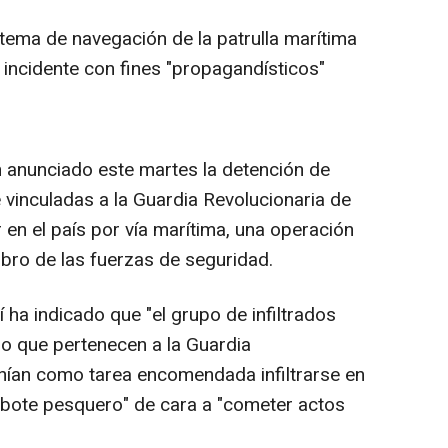
istema de navegación de la patrulla marítima
l incidente con fines "propagandísticos"
anunciado este martes la detención de
vinculadas a la Guardia Revolucionaria de
r en el país por vía marítima, una operación
mbro de las fuerzas de seguridad.
í ha indicado que "el grupo de infiltrados
io que pertenecen a la Guardia
tenían como tarea encomendada infiltrarse en
n bote pesquero" de cara a "cometer actos