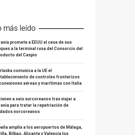
o más leído
ania promete a EEUU el cese de sus
ques a la terminal rusa del Consorcio del
oducto del Caspio
laska comunica a la UE el
tablecimiento de controles fronterizos
conexiones aéreas y marítimas con Italia
ienen a seis surcoreanos tras viajar a
ania para tratar la repatriación de
ldados norcoreanos
aña amplía a los aeropuertos de Málaga,
illa, Bilbao, Alicante y Valencia los