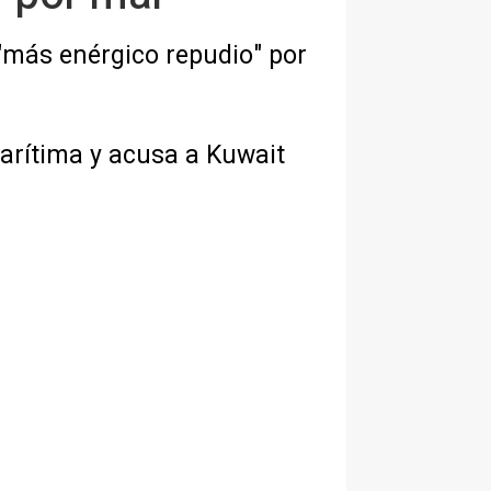
 "más enérgico repudio" por
marítima y acusa a Kuwait