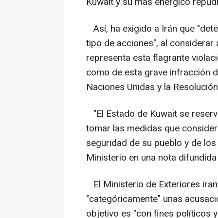
Kuwait y su más enérgico repudio
Así, ha exigido a Irán que "det
tipo de acciones", al considerar 
representa esta flagrante violac
como de esta grave infracción de
Naciones Unidas y la Resolució
"El Estado de Kuwait se reserva 
tomar las medidas que considere
seguridad de su pueblo y de los 
Ministerio en una nota difundida
El Ministerio de Exteriores ira
"categóricamente" unas acusaci
objetivo es "con fines políticos