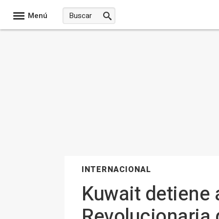
Menú
INTERNACIONAL
Kuwait detiene 
Revolucionaria q