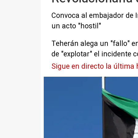
Convoca al embajador de Ir
un acto "hostil"
Teherán alega un "fallo" e
de "explotar" el incidente 
Sigue en directo la última 