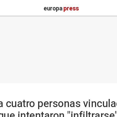
europa
press
a cuatro personas vincul
ue intentaron "infiltrarse