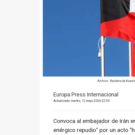
Archivo - Bandera de Kuwai
Europa Press Internacional
Actualizado: martes, 12 mayo 2026 22:30
Convoca al embajador de Irán en
enérgico repudio" por un acto "ho