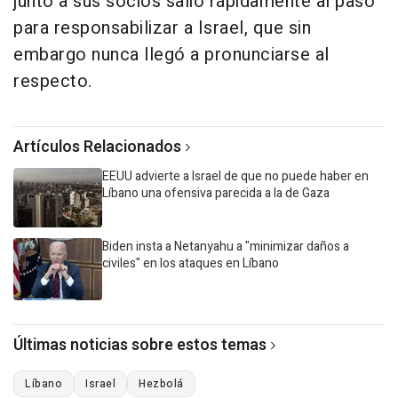
junto a sus socios salió rápidamente al paso
para responsabilizar a Israel, que sin
embargo nunca llegó a pronunciarse al
respecto.
Artículos Relacionados
EEUU advierte a Israel de que no puede haber en
Líbano una ofensiva parecida a la de Gaza
Biden insta a Netanyahu a "minimizar daños a
civiles" en los ataques en Líbano
Últimas noticias sobre estos temas
Líbano
Israel
Hezbolá