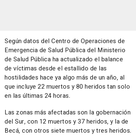
Según datos del Centro de Operaciones de
Emergencia de Salud Pública del Ministerio
de Salud Pública ha actualizado el balance
de víctimas desde el estallido de las
hostilidades hace ya algo más de un año, al
que incluye 22 muertos y 80 heridos tan solo
en las últimas 24 horas.
Las zonas más afectadas son la gobernación
del Sur, con 12 muertos y 37 heridos, y la de
Becá, con otros siete muertos y tres heridos.