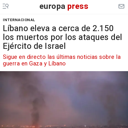
europa
press
INTERNACIONAL
Líbano eleva a cerca de 2.150
los muertos por los ataques del
Ejército de Israel
Sigue en directo las últimas noticias sobre la
guerra en Gaza y Líbano