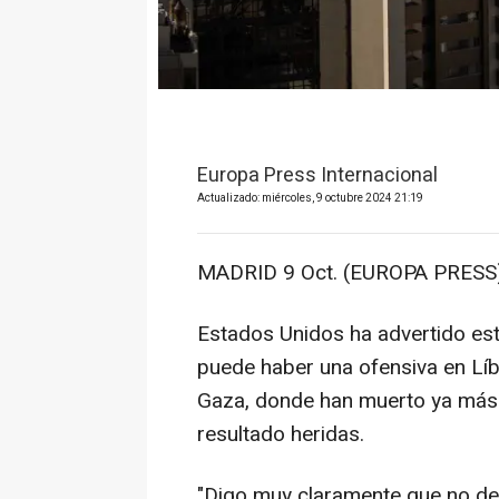
Europa Press Internacional
Actualizado: miércoles, 9 octubre 2024 21:19
MADRID 9 Oct. (EUROPA PRESS)
Estados Unidos ha advertido est
puede haber una ofensiva en Líb
Gaza, donde han muerto ya más
resultado heridas.
"Digo muy claramente que no deb