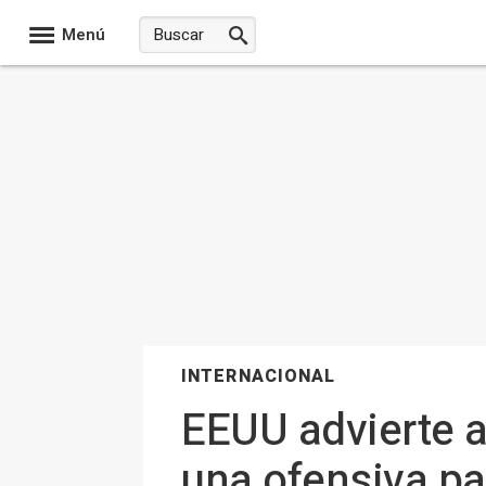
Menú
INTERNACIONAL
EEUU advierte a
una ofensiva pa