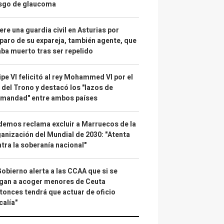
esgo de glaucoma
re una guardia civil en Asturias por
paro de su expareja, también agente, que
ba muerto tras ser repelido
ipe VI felicitó al rey Mohammed VI por el
 del Trono y destacó los "lazos de
rmandad" entre ambos países
emos reclama excluir a Marruecos de la
anización del Mundial de 2030: "Atenta
tra la soberanía nacional"
Gobierno alerta a las CCAA que si se
gan a acoger menores de Ceuta
tonces tendrá que actuar de oficio
calía"