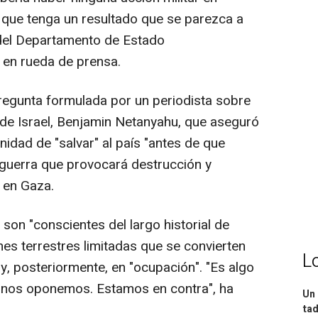
 que tenga un resultado que se parezca a
 del Departamento de Estado
 en rueda de prensa.
pregunta formulada por un periodista sobre
o de Israel, Benjamin Netanyahu, que aseguró
nidad de "salvar" al país "antes de que
 guerra que provocará destrucción y
 en Gaza.
son "conscientes del largo historial de
es terrestres limitadas que se convierten
L
y, posteriormente, en "ocupación". "Es algo
 nos oponemos. Estamos en contra", ha
Un 
tad