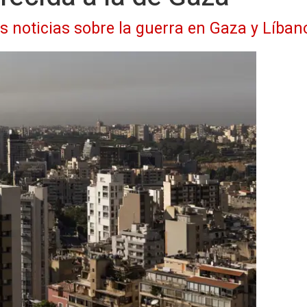
as noticias sobre la guerra en Gaza y Líban