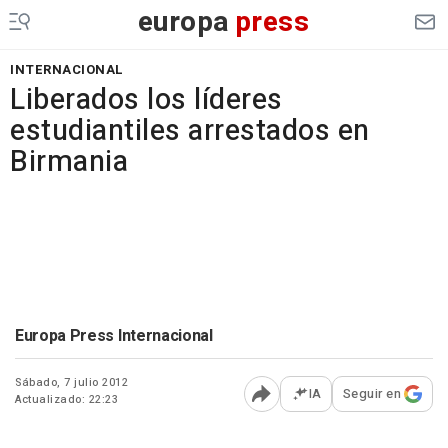
europa
press
INTERNACIONAL
Liberados los líderes
estudiantiles arrestados en
Birmania
Europa Press Internacional
Sábado, 7 julio 2012
IA
Seguir en
Actualizado: 22:23
Abrir opciones para comp