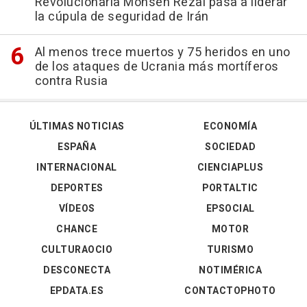
Revolucionaria Mohsen Rezai pasa a líderar
la cúpula de seguridad de Irán
Al menos trece muertos y 75 heridos en uno
de los ataques de Ucrania más mortíferos
contra Rusia
ÚLTIMAS NOTICIAS
ECONOMÍA
ESPAÑA
SOCIEDAD
INTERNACIONAL
CIENCIAPLUS
DEPORTES
PORTALTIC
VÍDEOS
EPSOCIAL
CHANCE
MOTOR
CULTURAOCIO
TURISMO
DESCONECTA
NOTIMÉRICA
EPDATA.ES
CONTACTOPHOTO