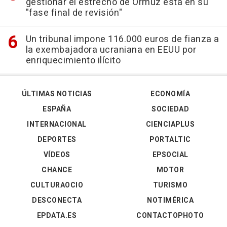
gestionar el estrecho de Ormuz está en su
"fase final de revisión"
Un tribunal impone 116.000 euros de fianza a
la exembajadora ucraniana en EEUU por
enriquecimiento ilícito
ÚLTIMAS NOTICIAS
ECONOMÍA
ESPAÑA
SOCIEDAD
INTERNACIONAL
CIENCIAPLUS
DEPORTES
PORTALTIC
VÍDEOS
EPSOCIAL
CHANCE
MOTOR
CULTURAOCIO
TURISMO
DESCONECTA
NOTIMÉRICA
EPDATA.ES
CONTACTOPHOTO