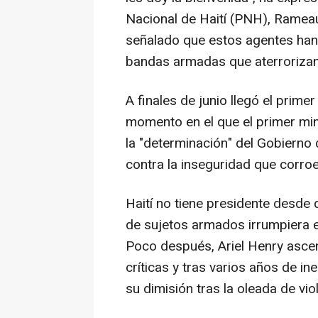
Nacional de Haití (PNH), Rameau
señalado que estos agentes han 
bandas armadas que aterrorizan 
A finales de junio llegó el prime
momento en el que el primer mini
la "determinación" del Gobierno 
contra la inseguridad que corroe
Haití no tiene presidente desde 
de sujetos armados irrumpiera en
Poco después, Ariel Henry ascen
críticas y tras varios años de i
su dimisión tras la oleada de vio