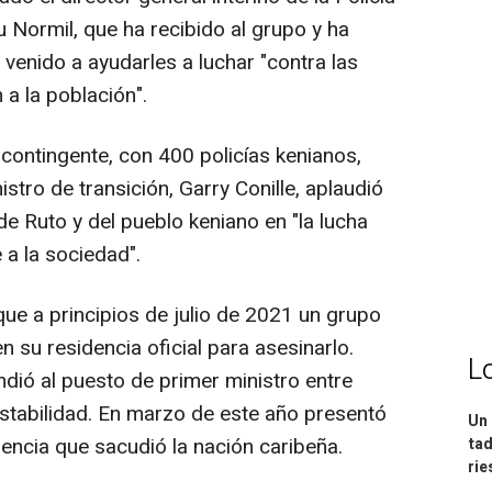
 Normil, que ha recibido al grupo y ha
venido a ayudarles a luchar "contra las
a la población".
r contingente, con 400 policías kenianos,
stro de transición, Garry Conille, aplaudió
de Ruto y del pueblo keniano en "la lucha
 a la sociedad".
que a principios de julio de 2021 un grupo
 su residencia oficial para asesinarlo.
L
dió al puesto de primer ministro entre
nestabilidad. En marzo de este año presentó
Un 
lencia que sacudió la nación caribeña.
tad
ri