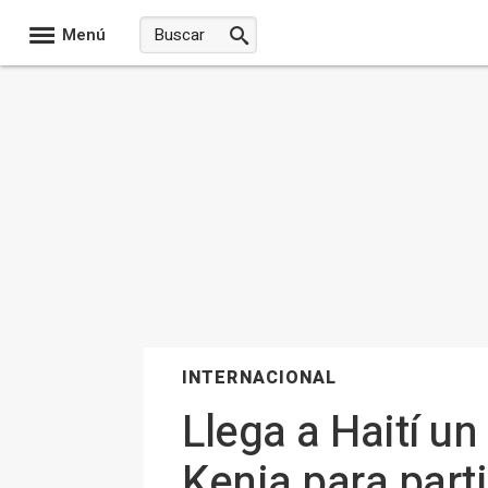
Menú
INTERNACIONAL
Llega a Haití u
Kenia para part