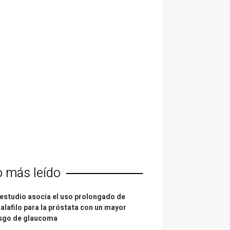
o más leído
estudio asocia el uso prolongado de
alafilo para la próstata con un mayor
esgo de glaucoma