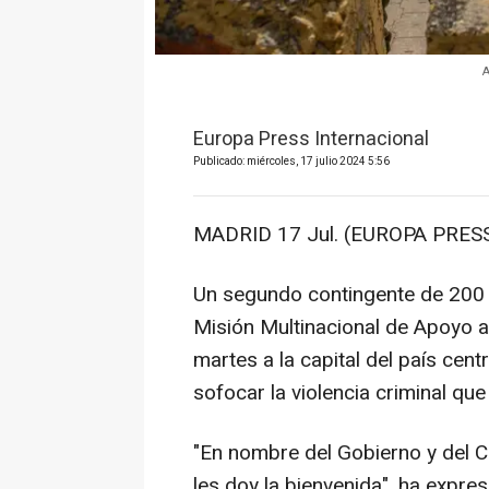
A
Europa Press Internacional
Publicado: miércoles, 17 julio 2024 5:56
MADRID 17 Jul. (EUROPA PRESS
Un segundo contingente de 200 p
Misión Multinacional de Apoyo a 
martes a la capital del país cen
sofocar la violencia criminal que
"En nombre del Gobierno y del C
les doy la bienvenida", ha expres