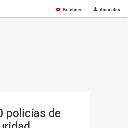
Boletines
Abonados
 policías de
uridad