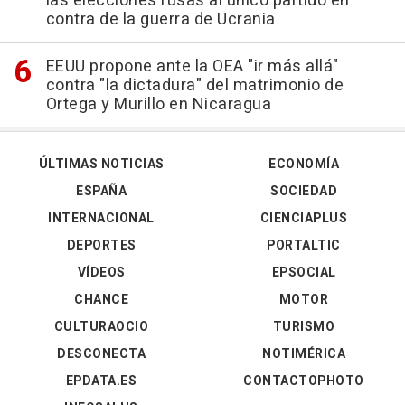
las elecciones rusas al único partido en
contra de la guerra de Ucrania
EEUU propone ante la OEA "ir más allá"
contra "la dictadura" del matrimonio de
Ortega y Murillo en Nicaragua
ÚLTIMAS NOTICIAS
ECONOMÍA
ESPAÑA
SOCIEDAD
INTERNACIONAL
CIENCIAPLUS
DEPORTES
PORTALTIC
VÍDEOS
EPSOCIAL
CHANCE
MOTOR
CULTURAOCIO
TURISMO
DESCONECTA
NOTIMÉRICA
EPDATA.ES
CONTACTOPHOTO