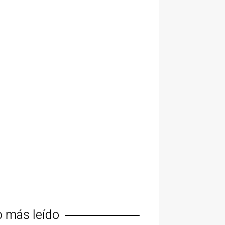
o más leído