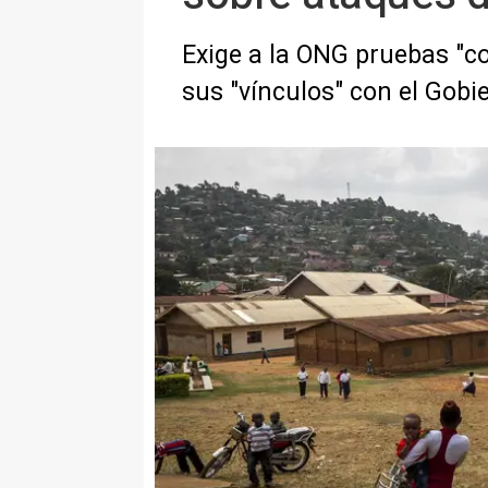
Exige a la ONG pruebas "co
sus "vínculos" con el Gob