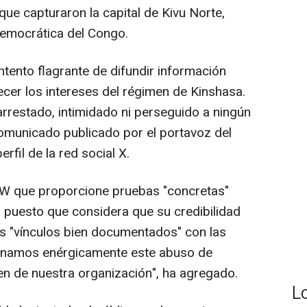
que capturaron la capital de Kivu Norte,
Democrática del Congo.
intento flagrante de difundir información
recer los intereses del régimen de Kinshasa.
rrestado, intimidado ni perseguido a ningún
 comunicado publicado por el portavoz del
fil de la red social X.
HRW que proporcione pruebas "concretas"
 puesto que considera que su credibilidad
s "vínculos bien documentados" con las
enamos enérgicamente este abuso de
en de nuestra organización", ha agregado.
L