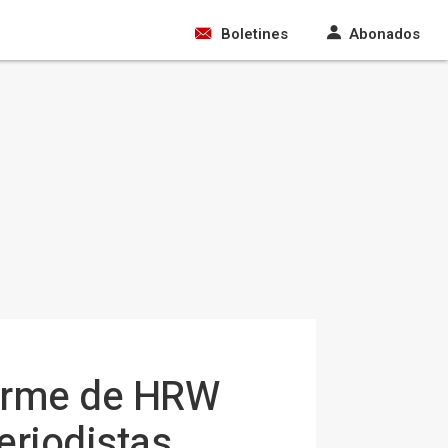
Boletines
Abonados
forme de HRW
eriodistas