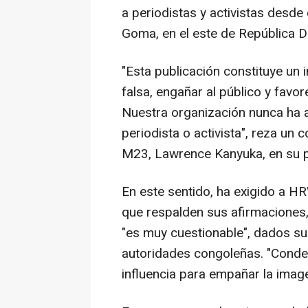
a periodistas y activistas desde 
Goma, en el este de República 
"Esta publicación constituye un 
falsa, engañar al público y favo
Nuestra organización nunca ha a
periodista o activista", reza un
M23, Lawrence Kanyuka, en su per
En este sentido, ha exigido a 
que respalden sus afirmaciones,
"es muy cuestionable", dados su
autoridades congoleñas. "Cond
influencia para empañar la imag