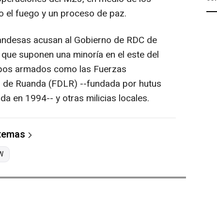
o el fuego y un proceso de paz.
ruandesas acusan al Gobierno de RDC de
, que suponen una minoría en el este del
upos armados como las Fuerzas
n de Ruanda (FDLR) --fundada por hutus
da en 1994-- y otras milicias locales.
 temas
W