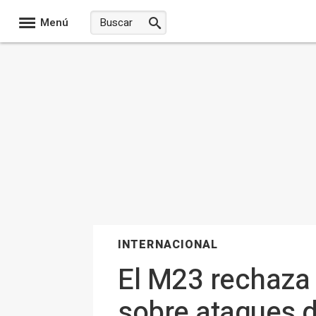
Menú
INTERNACIONAL
El M23 rechaza
sobre ataques d