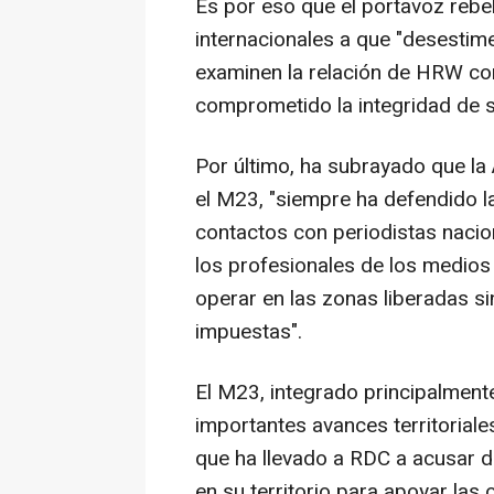
Es por eso que el portavoz rebel
internacionales a que "desestim
examinen la relación de HRW co
comprometido la integridad de s
Por último, ha subrayado que la
el M23, "siempre ha defendido l
contactos con periodistas nacio
los profesionales de los medios
operar en las zonas liberadas sin
impuestas".
El M23, integrado principalment
importantes avances territoriale
que ha llevado a RDC a acusar 
en su territorio para apoyar las