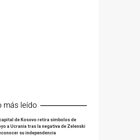
o más leído
capital de Kosovo retira símbolos de
yo a Ucrania tras la negativa de Zelenski
econocer su independencia