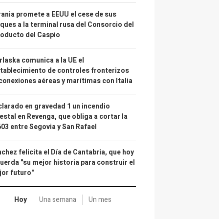
ania promete a EEUU el cese de sus
ques a la terminal rusa del Consorcio del
oducto del Caspio
laska comunica a la UE el
tablecimiento de controles fronterizos
conexiones aéreas y marítimas con Italia
larado en gravedad 1 un incendio
estal en Revenga, que obliga a cortar la
03 entre Segovia y San Rafael
chez felicita el Día de Cantabria, que hoy
uerda "su mejor historia para construir el
or futuro"
Hoy
Una semana
Un mes