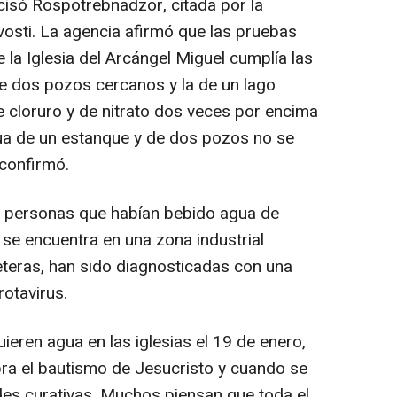
isó Rospotrebnadzor, citada por la
vosti. La agencia afirmó que las pruebas
 la Iglesia del Arcángel Miguel cumplía las
de dos pozos cercanos y la de un lago
 cloruro y de nitrato dos veces por encima
agua de un estanque y de dos pozos no se
 confirmó.
 personas que habían bebido agua de
 se encuentra en una zona industrial
teras, han sido diagnosticadas con una
rotavirus.
eren agua en las iglesias el 19 de enero,
bra el bautismo de Jesucristo y cuando se
des curativas. Muchos piensan que toda el