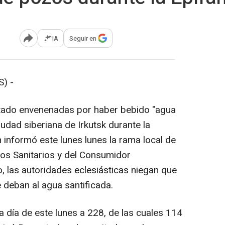
IA
Seguir en
Abrir opciones para compartir
) -
tado envenenadas por haber bebido "agua
iudad siberiana de Irkutsk durante la
n informó este lunes lunes la rama local de
os Sanitarios y del Consumidor
 las autoridades eclesiásticas niegan que
deban al agua santificada.
 día de este lunes a 228, de las cuales 114