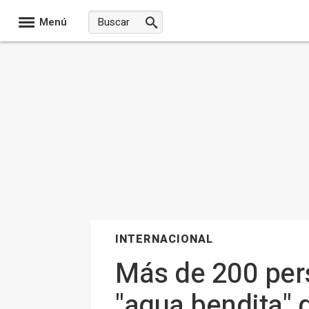
Menú
INTERNACIONAL
Más de 200 per
"agua bendita" 