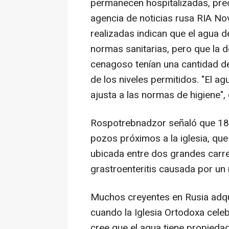
permanecen hospitalizadas, prec
agencia de noticias rusa RIA No
realizadas indican que el agua de
normas sanitarias, pero que la 
cenagoso tenían una cantidad de
de los niveles permitidos. "El 
ajusta a las normas de higiene",
Rospotrebnadzor señaló que 18
pozos próximos a la iglesia, que
ubicada entre dos grandes carre
grastroenteritis causada por un 
Muchos creyentes en Rusia adqui
cuando la Iglesia Ortodoxa cele
cree que el agua tiene propieda