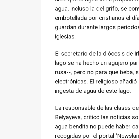
agua, incluso la del grifo, se con
embotellada por cristianos el día
guardan durante largos periodos
iglesias.
El secretario de la diócesis de I
lago se ha hecho un agujero para
rusa--, pero no para que beba, 
electrónicas. El religioso añadi
ingesta de agua de este lago.
La responsable de las clases de 
Belyayeva, criticó las noticias 
agua bendita no puede haber ca
recogidas por el portal 'Newslan