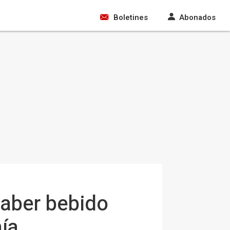
Boletines
Abonados
aber bebido
ía