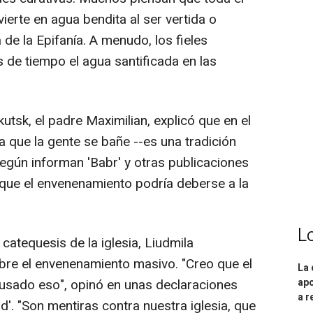
vierte en agua bendita al ser vertida o
 de la Epifanía. A menudo, los fieles
 de tiempo el agua santificada en las
rkutsk, el padre Maximilian, explicó que en el
 que la gente se bañe --es una tradición
según informan 'Babr' y otras publicaciones
ó que el envenenamiento podría deberse a la
L
catequesis de la iglesia, Liudmila
sobre el envenenamiento masivo. "Creo que el
La 
usado eso", opinó en unas declaraciones
apo
a r
d'. "Son mentiras contra nuestra iglesia, que