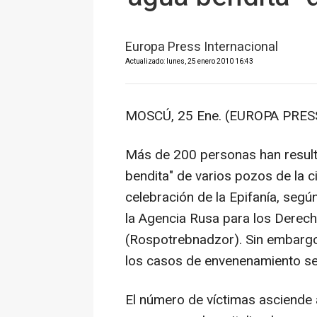
Europa Press Internacional
Actualizado: lunes, 25 enero 2010 16:43
MOSCÚ, 25 Ene. (EUROPA PRESS
Más de 200 personas han resul
bendita" de varios pozos de la c
celebración de la Epifanía, segú
la Agencia Rusa para los Derech
(Rospotrebnadzor). Sin embargo,
los casos de envenenamiento se 
El número de víctimas asciende a