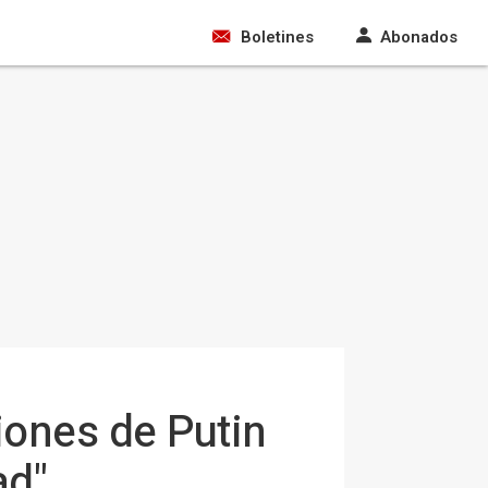
Boletines
Abonados
iones de Putin
ad"