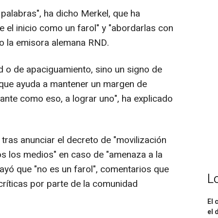
palabras", ha dicho Merkel, que ha
e el inicio como un farol" y "abordarlas con
do la emisora alemana RND.
ad o de apaciguamiento, sino un signo de
ía que ayuda a mantener un margen de
ante como eso, a lograr uno", ha explicado
 tras anunciar el decreto de "movilización
dos los medios" en caso de "amenaza a la
brayó que "no es un farol", comentarios que
L
ríticas por parte de la comunidad
El 
el 