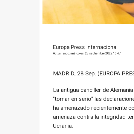
Europa Press Internacional
Actualizado: miércoles, 28 septiembre 2022 13:47
MADRID, 28 Sep. (EUROPA PRES
La antigua canciller de Alemani
"tomar en serio" las declaracion
ha amenazado recientemente con
amenaza contra la integridad ter
Ucrania.