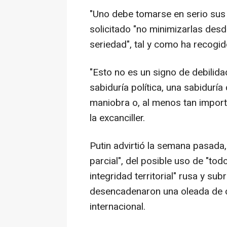
"Uno debe tomarse en serio sus 
solicitado "no minimizarlas desd
seriedad", tal y como ha recogi
"Esto no es un signo de debilid
sabiduría política, una sabidur
maniobra o, al menos tan import
la excanciller.
Putin advirtió la semana pasada,
parcial", del posible uso de "to
integridad territorial" rusa y su
desencadenaron una oleada de c
internacional.