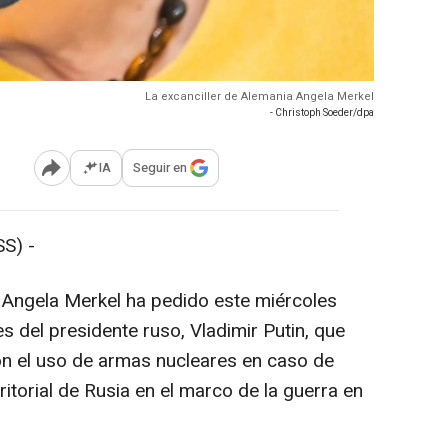
La excanciller de Alemania Angela Merkel
- Christoph Soeder/dpa
IA
Seguir en
Abrir opciones para compartir
S) -
a Angela Merkel ha pedido este miércoles
es del presidente ruso, Vladimir Putin, que
 el uso de armas nucleares en caso de
ritorial de Rusia en el marco de la guerra en