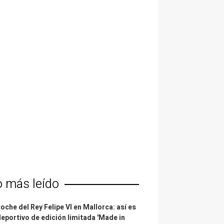
o más leído
coche del Rey Felipe VI en Mallorca: así es
deportivo de edición limitada 'Made in