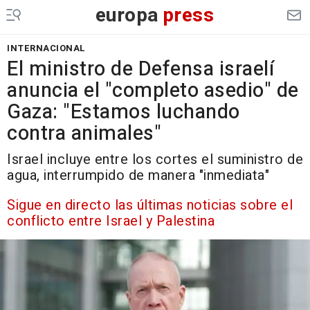
europa
press
INTERNACIONAL
El ministro de Defensa israelí
anuncia el "completo asedio" de
Gaza: "Estamos luchando
contra animales"
Israel incluye entre los cortes el suministro de
agua, interrumpido de manera "inmediata"
Sigue en directo las últimas noticias sobre el
conflicto entre Israel y Palestina