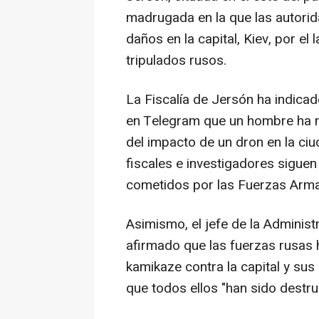
madrugada en la que las autori
daños en la capital, Kiev, por e
tripulados rusos.
La Fiscalía de Jersón ha indica
en Telegram que un hombre ha m
del impacto de un dron en la ciu
fiscales e investigadores sigu
cometidos por las Fuerzas Arma
Asimismo, el jefe de la Administ
afirmado que las fuerzas rusas 
kamikaze contra la capital y su
que todos ellos "han sido destru