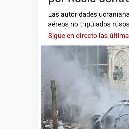
Las autoridades ucraniana
aéreos no tripulados ruso
Sigue en directo las últim