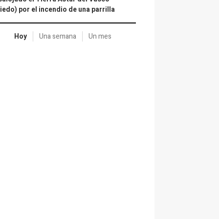
iedo) por el incendio de una parrilla
Hoy
Una semana
Un mes