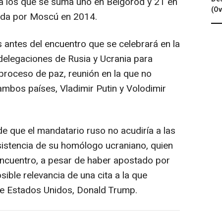
a los que se suma uno en Bélgorod y 21 en
(Ov
nada por Moscú en 2014.
 antes del encuentro que se celebrará en la
delegaciones de Rusia y Ucrania para
 proceso de paz, reunión en la que no
ambos países, Vladimir Putin y Volodimir
de que el mandatario ruso no acudiría a las
sistencia de su homólogo ucraniano, quien
 encuentro, a pesar de haber apostado por
osible relevancia de una cita a la que
de Estados Unidos, Donald Trump.