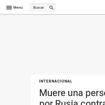
Menú
INTERNACIONAL
Muere una pers
por Rusia contr