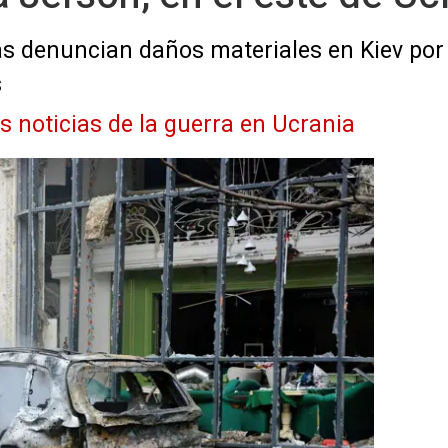
s denuncian daños materiales en Kiev por
s
as noticias de la guerra en Ucrania