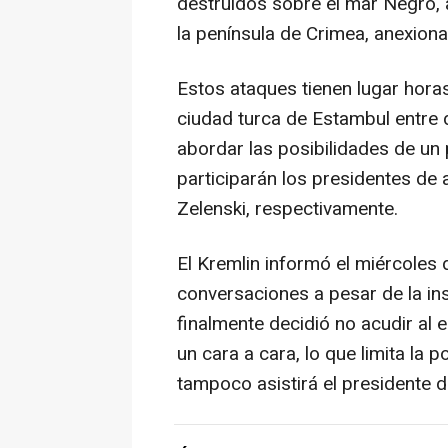
destruidos sobre el mar Negro, 
la península de Crimea, anexio
Estos ataques tienen lugar horas
ciudad turca de Estambul entre 
abordar las posibilidades de un
participarán los presidentes de 
Zelenski, respectivamente.
El Kremlin informó el miércoles 
conversaciones a pesar de la in
finalmente decidió no acudir al
un cara a cara, lo que limita la p
tampoco asistirá el presidente 