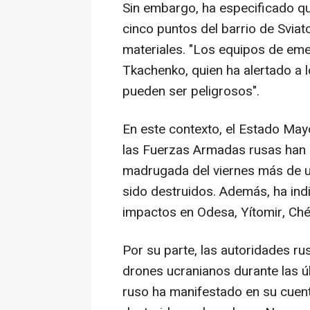
Sin embargo, ha especificado qu
cinco puntos del barrio de Svia
materiales. "Los equipos de emer
Tkachenko, quien ha alertado a l
pueden ser peligrosos".
En este contexto, el Estado May
las Fuerzas Armadas rusas han l
madrugada del viernes más de u
sido destruidos. Además, ha ind
impactos en Odesa, Yítomir, Chér
Por su parte, las autoridades r
drones ucranianos durante las úl
ruso ha manifestado en su cuen