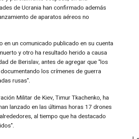
dades de Ucrania han confirmado además
l lanzamiento de aparatos aéreos no
do en un comunicado publicado en su cuenta
uerto y otro ha resultado herido a causa
dad de Berislav, antes de agregar que "los
en documentando los crímenes de guerra
das rusas".
ración Militar de Kiev, Timur Tkachenko, ha
han lanzado en las últimas horas 17 drones
s alrededores, al tiempo que ha destacado
idos".