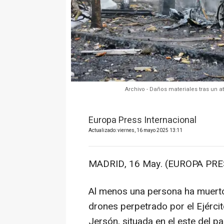
Archivo - Daños materiales tras un at
Europa Press Internacional
Actualizado: viernes, 16 mayo 2025 13:11
MADRID, 16 May. (EUROPA PRE
Al menos una persona ha muerto
drones perpetrado por el Ejércit
Jersón, situada en el este del p