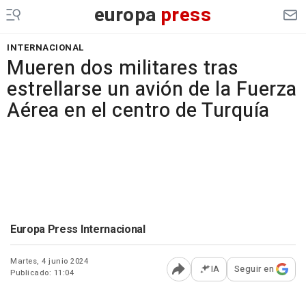
europa
press
INTERNACIONAL
Mueren dos militares tras
estrellarse un avión de la Fuerza
Aérea en el centro de Turquía
Europa Press Internacional
Martes, 4 junio 2024
IA
Seguir en
Publicado: 11:04
Abrir opciones para comp