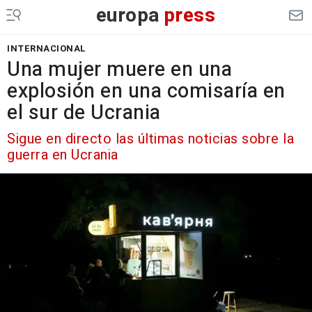
europa
press
INTERNACIONAL
Una mujer muere en una
explosión en una comisaría en
el sur de Ucrania
Sigue en directo las últimas noticias sobre la
guerra en Ucrania