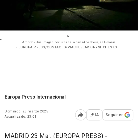
Archivo - Una imagen nocturna de la ciudad de Odesa, en Ucrania
- EUROPA PRESS/CONTACTO/VIACHESLAV ONYSHCHENKO
Europa Press Internacional
Domingo, 23 marzo 2025
IA
Seguir en
Actualizado: 23:01
Abrir opciones para comp
MADRID 23 Mar. (EUROPA PRESS) -