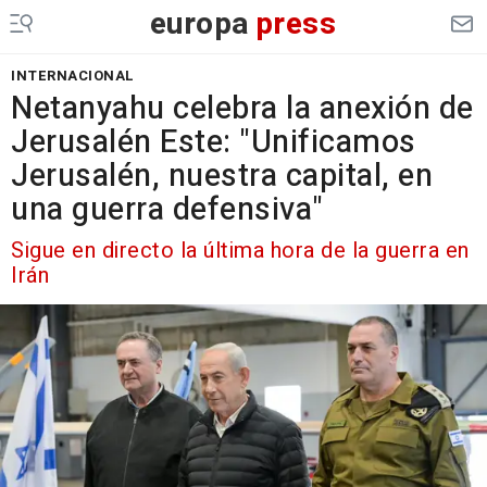
europa
press
INTERNACIONAL
Netanyahu celebra la anexión de
Jerusalén Este: "Unificamos
Jerusalén, nuestra capital, en
una guerra defensiva"
Sigue en directo la última hora de la guerra en
Irán