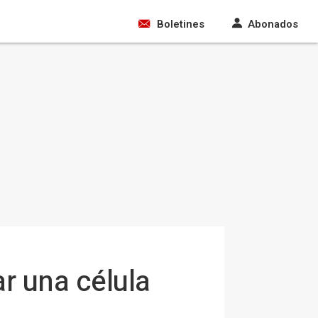
Boletines
Abonados
r una célula