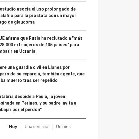
estudio asocia el uso prolongado de
alafilo para la próstata con un mayor
esgo de glaucoma
UE afirma que Rusia ha reclutado a "más
28.000 extranjeros de 135 países" para
batir en Ucrania
re una guardia civil en Llanes por
paro de su expareja, también agente, que
ba muerto tras ser repelido
tabria despide a Paula, la joven
sinada en Perines, y su padre invita a
abajar por el perdón"
Hoy
Una semana
Un mes