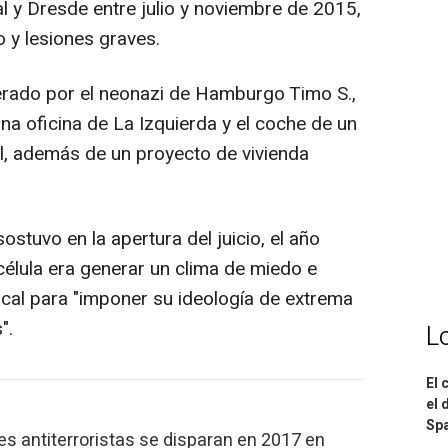
al y Dresde entre julio y noviembre de 2015,
 y lesiones graves.
derado por el neonazi de Hamburgo Timo S.,
na oficina de La Izquierda y el coche de un
tal, además de un proyecto de vivienda
sostuvo en la apertura del juicio, el año
célula era generar un clima de miedo e
ocal para "imponer su ideología de extrema
".
L
El 
el 
Spa
es antiterroristas se disparan en 2017 en