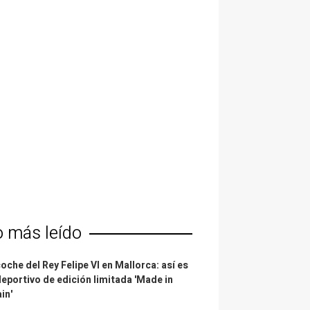
o más leído
coche del Rey Felipe VI en Mallorca: así es
deportivo de edición limitada 'Made in
in'