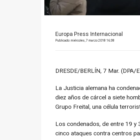
Europa Press Internacional
Publicado: miércoles, 7 marzo 2018 16:38
DRESDE/BERLÍN, 7 Mar. (DPA/E
La Justicia alemana ha condenad
diez años de cárcel a siete hom
Grupo Freital, una célula terrori
Los condenados, de entre 19 y 
cinco ataques contra centros pa