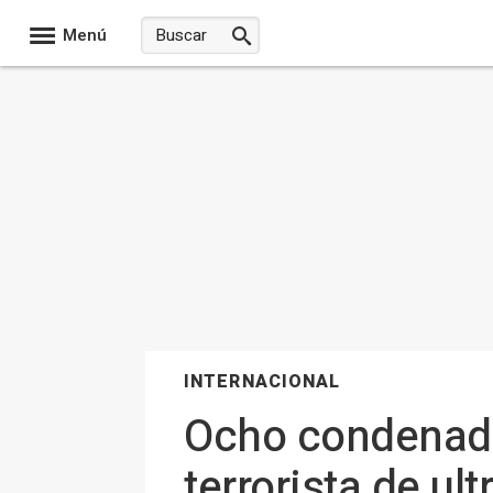
Menú
INTERNACIONAL
Ocho condenado
terrorista de ul