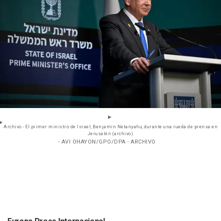
Archivo - El primer ministro de Israel, Benjamin Netanyahu, durante una rueda de prensa en
Jerusalén (archivo)
- AVI OHAYON/GPO/DPA - ARCHIVO