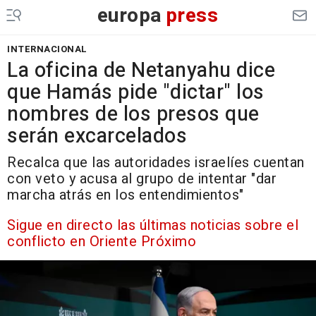
europa
press
INTERNACIONAL
La oficina de Netanyahu dice
que Hamás pide "dictar" los
nombres de los presos que
serán excarcelados
Recalca que las autoridades israelíes cuentan
con veto y acusa al grupo de intentar "dar
marcha atrás en los entendimientos"
Sigue en directo las últimas noticias sobre el
conflicto en Oriente Próximo