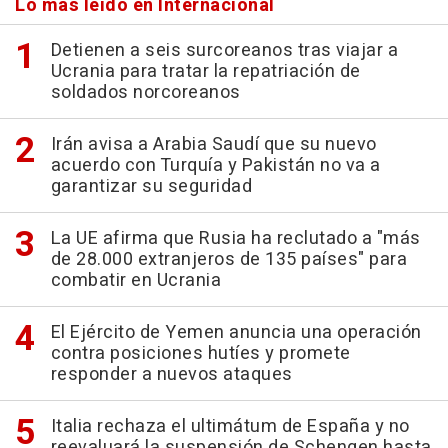
Lo más leído en Internacional
Detienen a seis surcoreanos tras viajar a
Ucrania para tratar la repatriación de
soldados norcoreanos
Irán avisa a Arabia Saudí que su nuevo
acuerdo con Turquía y Pakistán no va a
garantizar su seguridad
La UE afirma que Rusia ha reclutado a "más
de 28.000 extranjeros de 135 países" para
combatir en Ucrania
El Ejército de Yemen anuncia una operación
contra posiciones hutíes y promete
responder a nuevos ataques
Italia rechaza el ultimátum de España y no
reevaluará la suspensión de Schengen hasta