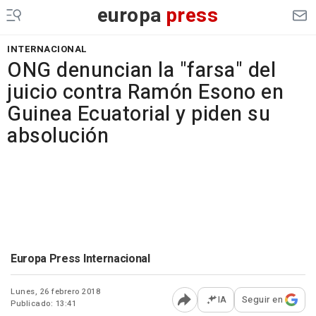
europa
press
INTERNACIONAL
ONG denuncian la "farsa" del
juicio contra Ramón Esono en
Guinea Ecuatorial y piden su
absolución
Europa Press Internacional
Lunes, 26 febrero 2018
IA
Seguir en
Publicado: 13:41
Abrir opciones para comp