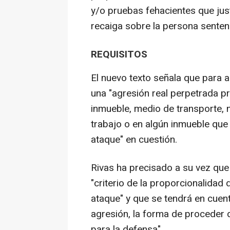
y/o pruebas fehacientes que justi
recaiga sobre la persona senten
REQUISITOS
El nuevo texto señala que para 
una "agresión real perpetrada pr
inmueble, medio de transporte, n
trabajo o en algún inmueble que
ataque" en cuestión.
Rivas ha precisado a su vez que
"criterio de la proporcionalidad 
ataque" y que se tendrá en cuent
agresión, la forma de proceder 
para la defensa".