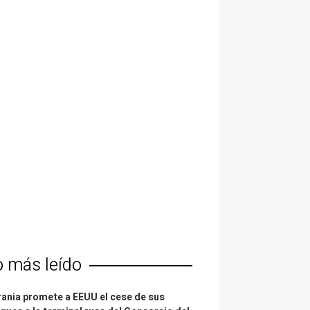
o más leído
ania promete a EEUU el cese de sus