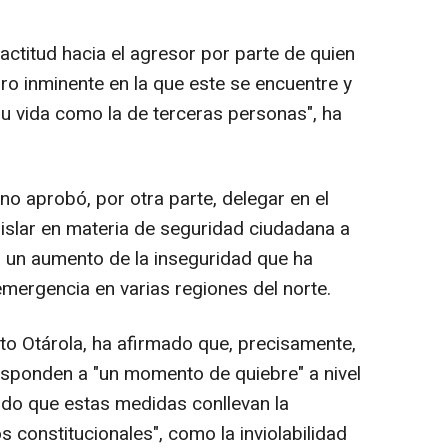
actitud hacia el agresor por parte de quien
gro inminente en la que este se encuentre y
su vida como la de terceras personas", ha
o aprobó, por otra parte, delegar en el
gislar en materia de seguridad ciudadana a
a un aumento de la inseguridad que ha
emergencia en varias regiones del norte.
rto Otárola, ha afirmado que, precisamente,
sponden a "un momento de quiebre" a nivel
tido que estas medidas conllevan la
constitucionales", como la inviolabilidad