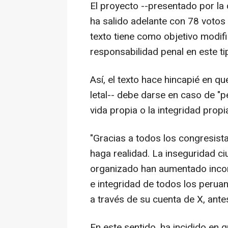
El proyecto --presentado por la 
ha salido adelante con 78 votos 
texto tiene como objetivo modifi
responsabilidad penal en este t
Así, el texto hace hincapié en qu
letal-- debe darse en caso de "pe
vida propia o la integridad propi
"Gracias a todos los congresista
haga realidad. La inseguridad ci
organizado han aumentado incont
e integridad de todos los perua
a través de su cuenta de X, ant
En este sentido, ha incidido en 