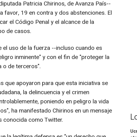
diputada Patricia Chirinos, de Avanza País--
a favor, 19 en contra y dos abstenciones. El
car el Código Penal y el alcance de la
ipo de casos.
e el uso de la fuerza --incluso cuando es
ligro inminente" y con el fin de "proteger la
a o de terceros".
s que apoyaron para que esta iniciativa se
udadana, la delincuencia y el crimen
rolablemente, poniendo en peligro la vida
nos", ha manifestado Chirinos en un mensaje
L
es conocida como Twitter.
Ucr
que la legítima defensa es "un derecho que