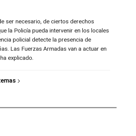
 de ser necesario, de ciertos derechos
e la Policía pueda intervenir en los locales
encia policial detecte la presencia de
fias. Las Fuerzas Armadas van a actuar en
 ha explicado.
 temas