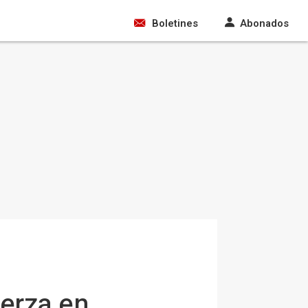
Boletines
Abonados
uerza en