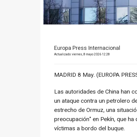
Europa Press Internacional
Actualizado: viernes, 8 mayo 2026 12:28
MADRID 8 May. (EUROPA PRESS
Las autoridades de China han c
un ataque contra un petrolero de 
estrecho de Ormuz, una situaci
preocupación" en Pekín, que ha
víctimas a bordo del buque.