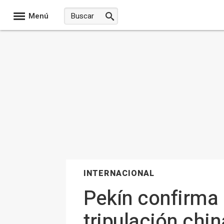
Menú
INTERNACIONAL
Pekín confirma 
tripulación chi