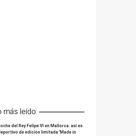
o más leído
coche del Rey Felipe VI en Mallorca: así es
deportivo de edición limitada 'Made in