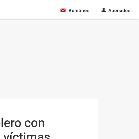
Boletines
Abonados
lero con
 víctimas