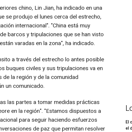
eriores chino, Lin Jian, ha indicado en una
e se produjo el lunes cerca del estrecho,
gación internacional". "China está muy
e barcos y tripulaciones que se han visto
 están varadas en la zona", ha indicado.
sito a través del estrecho lo antes posible
os buques civiles y sus tripulaciones va en
s de la región y de la comunidad
gún un comunicado.
das las partes a tomar medidas prácticas
L
eore en la región". "Estamos dispuestos a
nacional para seguir haciendo esfuerzos
El 
conversaciones de paz que permitan resolver
el 