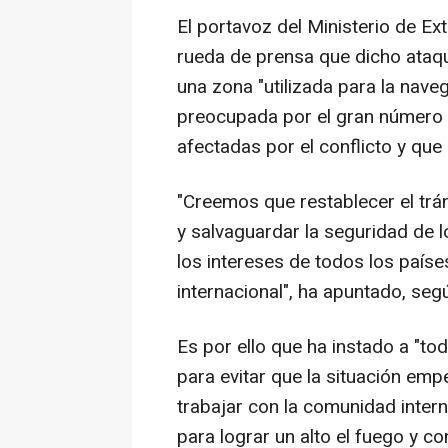
El portavoz del Ministerio de Ext
rueda de prensa que dicho ataqu
una zona "utilizada para la nave
preocupada por el gran número d
afectadas por el conflicto y que
"Creemos que restablecer el trán
y salvaguardar la seguridad de l
los intereses de todos los paíse
internacional", ha apuntado, se
Es por ello que ha instado a "to
para evitar que la situación emp
trabajar con la comunidad inter
para lograr un alto el fuego y 