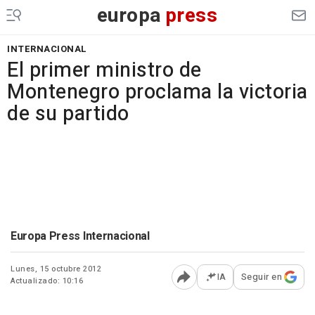
europa
press
INTERNACIONAL
El primer ministro de
Montenegro proclama la victoria
de su partido
Europa Press Internacional
Lunes, 15 octubre 2012
IA
Seguir en
Actualizado: 10:16
Abrir opciones para comp