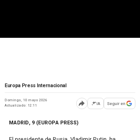
Europa Press Internacional
Domingo, 10 mayo 2026
IA
Seguir en
Actualizado: 12:11
Abrir opciones para comp
MADRID, 9 (EUROPA PRESS)
El presidente de Rusia, Vladimir Putin, ha