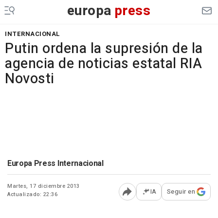
europa
press
INTERNACIONAL
Putin ordena la supresión de la
agencia de noticias estatal RIA
Novosti
Europa Press Internacional
Martes, 17 diciembre 2013
IA
Seguir en
Actualizado: 22:36
Abrir opciones para comp