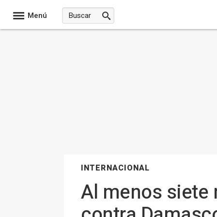
Menú
INTERNACIONAL
Al menos siete 
contra Damasco 