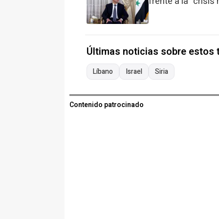
frente a la "crisi
Últimas noticias sobre estos
Líbano
Israel
Siria
Contenido patrocinado