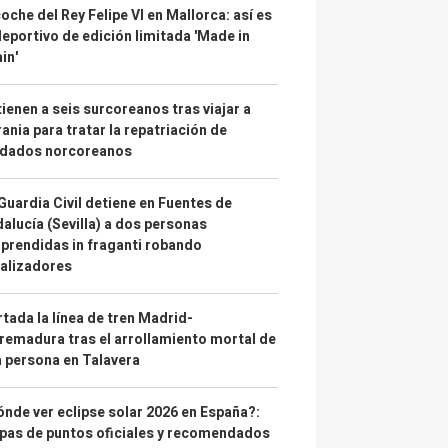
coche del Rey Felipe VI en Mallorca: así es
deportivo de edición limitada 'Made in
in'
ienen a seis surcoreanos tras viajar a
ania para tratar la repatriación de
ldados norcoreanos
Guardia Civil detiene en Fuentes de
alucía (Sevilla) a dos personas
prendidas in fraganti robando
alizadores
tada la línea de tren Madrid-
remadura tras el arrollamiento mortal de
 persona en Talavera
nde ver eclipse solar 2026 en España?:
as de puntos oficiales y recomendados