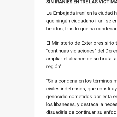
SIN IRANÍES ENTRE LAS VÍCTIM
La Embajada iraní en la ciudad h
que ningún ciudadano iraní se en
heridos, tras lo que ha condenado
El Ministerio de Exteriores sirio
"continuas violaciones" del Dere
ampliar el alcance de su brutal 
región".
"Siria condena en los términos 
civiles indefensos, que constitu
genocidio cometidos por esta en
los libaneses, y destaca la nec
disuadirla de continuar su enfo