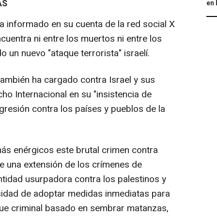
AS
en 
a informado en su cuenta de la red social X
cuentra ni entre los muertos ni entre los
 un nuevo "ataque terrorista" israelí.
 también ha cargado contra Israel y sus
cho Internacional en su "insistencia de
agresión contra los países y pueblos de la
más enérgicos este brutal crimen contra
ye una extensión de los crímenes de
tidad usurpadora contra los palestinos y
esidad de adoptar medidas inmediatas para
que criminal basado en sembrar matanzas,