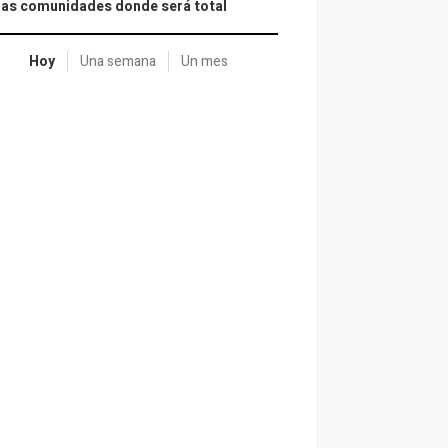
las comunidades donde será total
Hoy
Una semana
Un mes