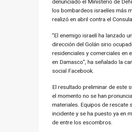
denunciado el Ministerio de Defe
los bombardeos israelíes más mor
realizó en abril contra el Consul
"El enemigo israelí ha lanzado u
dirección del Golán sirio ocupad
residenciales y comerciales en 
en Damasco", ha señalado la cart
social Facebook.
El resultado preliminar de este s
el momento no se han pronuncia
materiales. Equipos de rescate s
incidente y se ha puesto ya en 
de entre los escombros.