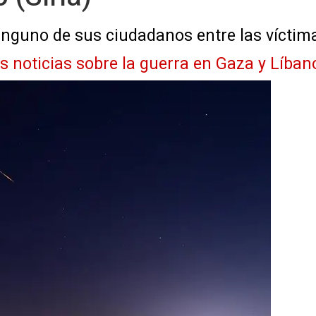
inguno de sus ciudadanos entre las víctim
as noticias sobre la guerra en Gaza y Líban