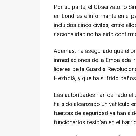
Por su parte, el Observatorio S
en Londres e informante en el p
incluidos cinco civiles, entre ell
nacionalidad no ha sido confirma
Además, ha asegurado que el pri
inmediaciones de la Embajada ir
líderes de la Guardia Revolucionar
Hezbolá, y que ha sufrido daños 
Las autoridades han cerrado el 
ha sido alcanzado un vehículo en
fuerzas de seguridad ya han si
funcionarios residían en el barrio