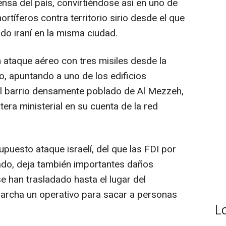
nsa del país, convirtiéndose así en uno de
tíferos contra territorio sirio desde el que
ado iraní en la misma ciudad.
n ataque aéreo con tres misiles desde la
o, apuntando a uno de los edificios
el barrio densamente poblado de Al Mezzeh,
era ministerial en su cuenta de la red
upuesto ataque israelí, del que las FDI por
do, deja también importantes daños
e han trasladado hasta el lugar del
marcha un operativo para sacar a personas
L