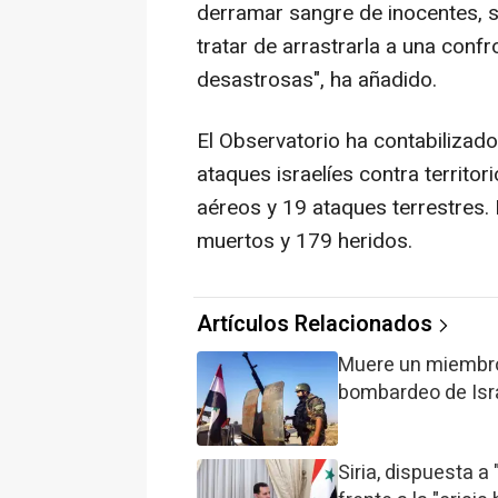
derramar sangre de inocentes, s
tratar de arrastrarla a una con
desastrosas", ha añadido.
El Observatorio ha contabilizado
ataques israelíes contra territor
aéreos y 19 ataques terrestres. 
muertos y 179 heridos.
Artículos Relacionados
Muere un miembro
bombardeo de Isra
Siria, dispuesta 