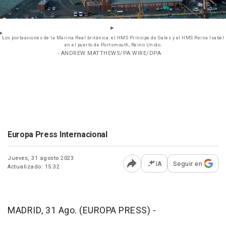
Los portaaviones de la Marina Real británica: el HMS Príncipe de Gales y el HMS Reina Isabel
en el puerto de Portsmouth, Reino Unido.
- ANDREW MATTHEWS/PA WIRE/DPA
Europa Press Internacional
Jueves, 31 agosto 2023
IA
Seguir en
Actualizado: 15:32
Abrir opciones para comp
MADRID, 31 Ago. (EUROPA PRESS) -