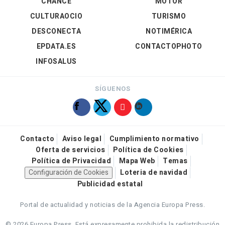
CHANCE
MOTOR
CULTURAOCIO
TURISMO
DESCONECTA
NOTIMÉRICA
EPDATA.ES
CONTACTOPHOTO
INFOSALUS
SÍGUENOS
Contacto
Aviso legal
Cumplimiento normativo
Oferta de servicios
Política de Cookies
Política de Privacidad
Mapa Web
Temas
Configuración de Cookies
Loteria de navidad
Publicidad estatal
Portal de actualidad y noticias de la Agencia Europa Press.
© 2026 Europa Press.
Está expresamente prohibida la redistribución