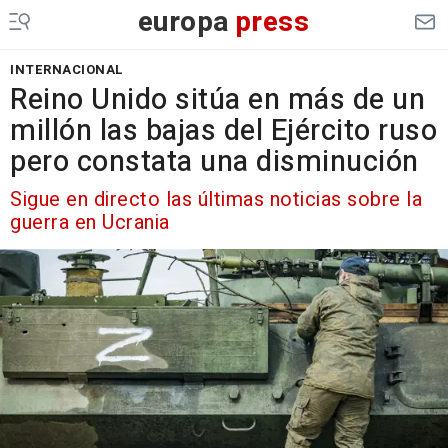
europa
press
INTERNACIONAL
Reino Unido sitúa en más de un
millón las bajas del Ejército ruso
pero constata una disminución
Sigue en directo las últimas noticias sobre la
guerra en Ucrania