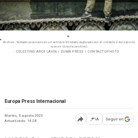
Archivo - Soldado ucraniano en un vehículo blindado capturado con el símbolo Z del ejército
ruso en Ucrania (archivo)
- CELESTINO ARCE LAVIN / ZUMA PRESS / CONTACTOPHOTO
Europa Press Internacional
Martes, 5 agosto 2025
IA
Seguir en
Actualizado: 14:28
Abrir opciones para comp