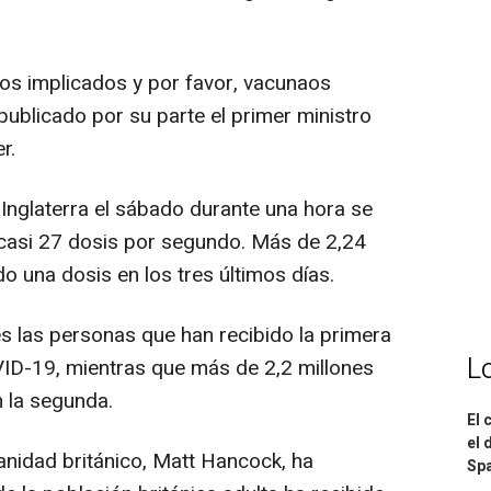
os implicados y por favor, vacunaos
 publicado por su parte el primer ministro
r.
nglaterra el sábado durante una hora se
 casi 27 dosis por segundo. Más de 2,24
o una dosis en los tres últimos días.
es las personas que han recibido la primera
L
VID-19, mientras que más de 2,2 millones
 la segunda.
El 
el 
Sanidad británico, Matt Hancock, ha
Spa