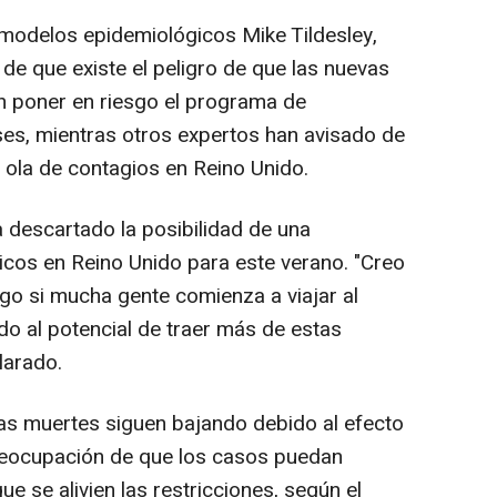
n modelos epidemiológicos Mike Tildesley,
de que existe el peligro de que las nuevas
n poner en riesgo el programa de
es, mientras otros expertos han avisado de
a ola de contagios en Reino Unido.
a descartado la posibilidad de una
ticos en Reino Unido para este verano. "Creo
o si mucha gente comienza a viajar al
ido al potencial de traer más de estas
larado.
las muertes siguen bajando debido al efecto
preocupación de que los casos puedan
 se alivien las restricciones, según el