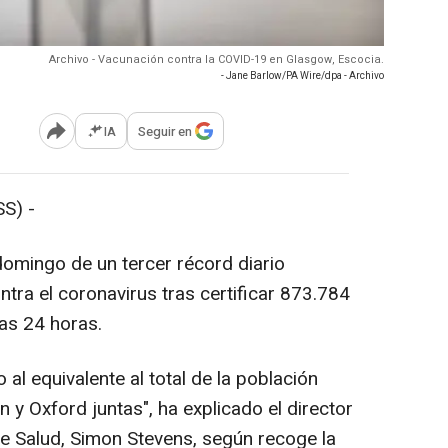
Archivo - Vacunación contra la COVID-19 en Glasgow, Escocia.
- Jane Barlow/PA Wire/dpa - Archivo
IA
Seguir en
Abrir opciones para compartir
S) -
omingo de un tercer récord diario
tra el coronavirus tras certificar 873.784
mas 24 horas.
al equivalente al total de la población
 y Oxford juntas", ha explicado el director
de Salud, Simon Stevens, según recoge la