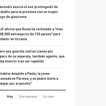
estudio asocia el uso prolongado de
alafilo para la próstata con un mayor
esgo de glaucoma
UE afirma que Rusia ha reclutado a "más
28.000 extranjeros de 135 países" para
batir en Ucrania
re una guardia civil en Llanes por
paro de su expareja, también agente, que
ba muerto tras ser repelido
tabria despide a Paula, la joven
sinada en Perines, y su padre invita a
abajar por el perdón"
Hoy
Una semana
Un mes