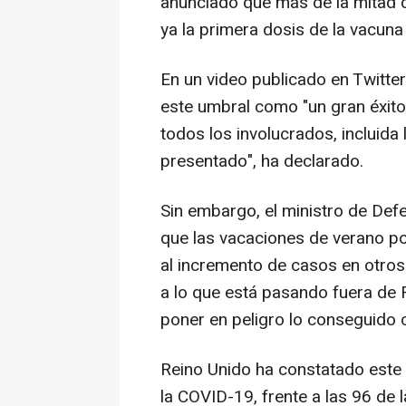
anunciado que más de la mitad de
ya la primera dosis de la vacuna
En un video publicado en Twitte
este umbral como "un gran éxito
todos los involucrados, incluida
presentado", ha declarado.
Sin embargo, el ministro de Defe
que las vacaciones de verano po
al incremento de casos en otro
a lo que está pasando fuera de
poner en peligro lo conseguido c
Reino Unido ha constatado este
la COVID-19, frente a las 96 de l