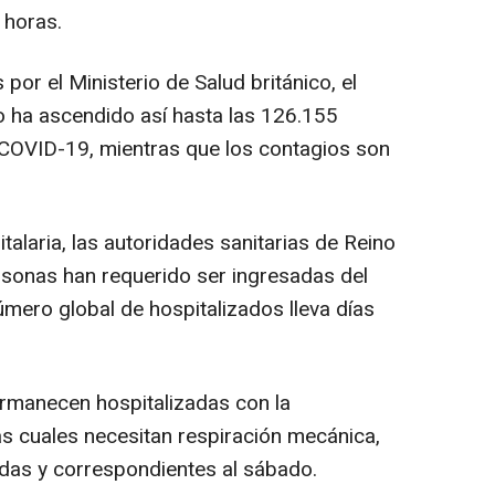
 horas.
or el Ministerio de Salud británico, el
o ha ascendido así hasta las 126.155
 COVID-19, mientras que los contagios son
italaria, las autoridades sanitarias de Reino
rsonas han requerido ser ingresadas del
mero global de hospitalizados lleva días
rmanecen hospitalizadas con la
as cuales necesitan respiración mecánica,
adas y correspondientes al sábado.