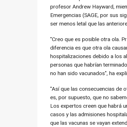
profesor Andrew Hayward, miemb
Emergencias (SAGE, por sus sigl
ser menos letal que las anteriore
"Creo que es posible otra ola. 
diferencia es que otra ola caus
hospitalizaciones debido a los a
personas que habrían terminado 
no han sido vacunados", ha expl
"Así que las consecuencias de o
es, por supuesto, que no sabem
Los expertos creen que habrá u
casos y las admisiones hospitala
que las vacunas se vayan extend