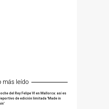
o más leído
coche del Rey Felipe VI en Mallorca: así es
deportivo de edición limitada 'Made in
in'