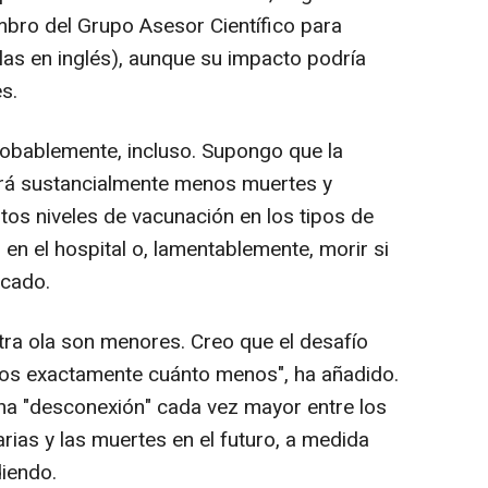
ro del Grupo Asesor Científico para
as en inglés), aunque su impacto podría
s.
Probablemente, incluso. Supongo que la
ará sustancialmente menos muertes y
ltos niveles de vacunación en los tipos de
en el hospital o, lamentablemente, morir si
icado.
tra ola son menores. Creo que el desafío
os exactamente cuánto menos", ha añadido.
na "desconexión" cada vez mayor entre los
rias y las muertes en el futuro, a medida
iendo.