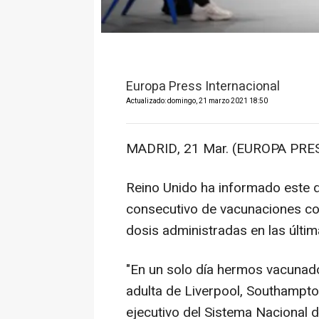
Europa Press Internacional
Actualizado: domingo, 21 marzo 2021 18:50
MADRID, 21 Mar. (EUROPA PRES
Reino Unido ha informado este d
consecutivo de vacunaciones con
dosis administradas en las últi
"En un solo día hermos vacunado 
adulta de Liverpool, Southampton
ejecutivo del Sistema Nacional 