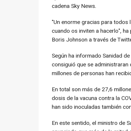
cadena Sky News.
"Un enorme gracias para todos l
cuando os inviten a hacerlo", ha
Boris Johnson a través de Twitte
Según ha informado Sanidad de I
consiguió que se administraran
millones de personas han recibid
En total son más de 27,6 millon
dosis de la vacuna contra la CO
han sido inoculadas también con
En este sentido, el ministro de 