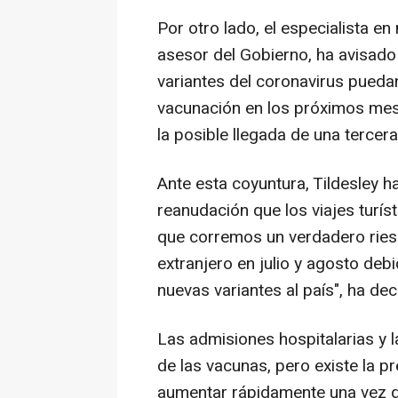
Por otro lado, el especialista e
asesor del Gobierno, ha avisado 
variantes del coronavirus pueda
vacunación en los próximos mes
la posible llegada de una tercer
Ante esta coyuntura, Tildesley h
reanudación que los viajes turís
que corremos un verdadero riesg
extranjero en julio y agosto deb
nuevas variantes al país", ha dec
Las admisiones hospitalarias y 
de las vacunas, pero existe la 
aumentar rápidamente una vez que