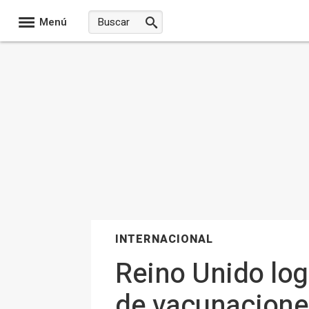
Menú
INTERNACIONAL
Reino Unido log
de vacunacione