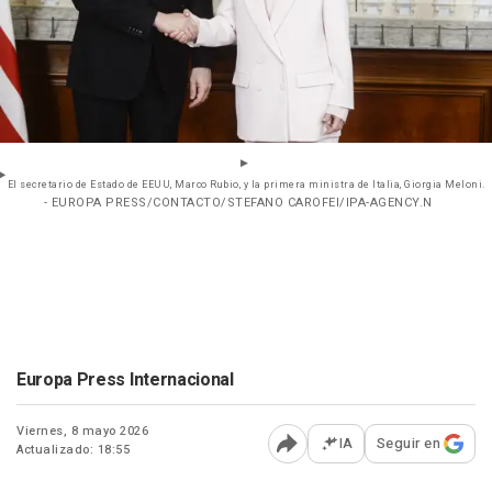
El secretario de Estado de EEUU, Marco Rubio, y la primera ministra de Italia, Giorgia Meloni.
- EUROPA PRESS/CONTACTO/STEFANO CAROFEI/IPA-AGENCY.N
Europa Press Internacional
Viernes, 8 mayo 2026
IA
Seguir en
Actualizado: 18:55
Abrir opciones para comp