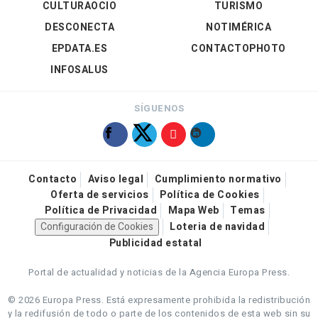
CULTURAOCIO
TURISMO
DESCONECTA
NOTIMÉRICA
EPDATA.ES
CONTACTOPHOTO
INFOSALUS
SÍGUENOS
Contacto
Aviso legal
Cumplimiento normativo
Oferta de servicios
Política de Cookies
Política de Privacidad
Mapa Web
Temas
Configuración de Cookies
Loteria de navidad
Publicidad estatal
Portal de actualidad y noticias de la Agencia Europa Press.
© 2026 Europa Press.
Está expresamente prohibida la redistribución
y la redifusión de todo o parte de los contenidos de esta web sin su