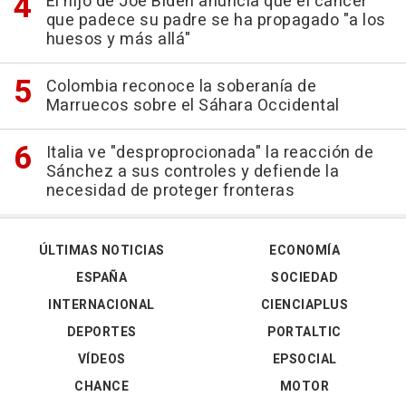
El hijo de Joe Biden anuncia que el cáncer
que padece su padre se ha propagado "a los
huesos y más allá"
Colombia reconoce la soberanía de
Marruecos sobre el Sáhara Occidental
Italia ve "desproprocionada" la reacción de
Sánchez a sus controles y defiende la
necesidad de proteger fronteras
ÚLTIMAS NOTICIAS
ECONOMÍA
ESPAÑA
SOCIEDAD
INTERNACIONAL
CIENCIAPLUS
DEPORTES
PORTALTIC
VÍDEOS
EPSOCIAL
CHANCE
MOTOR