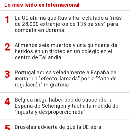
Lo más leído en Internacional
La UE afirma que Rusia ha reclutado a "más
de 28.000 extranjeros de 135 países" para
combatir en Ucrania
Al menos seis muertos y una quincena de
heridos en un tiroteo en un colegio en el
centro de Tailandia
Portugal acusa veladamente a España de
incitar un "efecto llamada" por la "falta de
regulación" migratoria
Bélgica niega haber pedido suspender a
España de Schengen y tacha la medida de
"injusta y desproporcionada"
Bruselas advierte de que la UE será