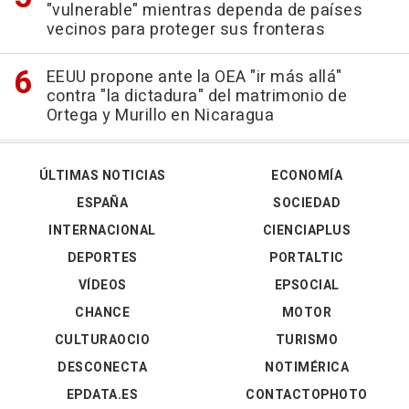
"vulnerable" mientras dependa de países
vecinos para proteger sus fronteras
EEUU propone ante la OEA "ir más allá"
contra "la dictadura" del matrimonio de
Ortega y Murillo en Nicaragua
ÚLTIMAS NOTICIAS
ECONOMÍA
ESPAÑA
SOCIEDAD
INTERNACIONAL
CIENCIAPLUS
DEPORTES
PORTALTIC
VÍDEOS
EPSOCIAL
CHANCE
MOTOR
CULTURAOCIO
TURISMO
DESCONECTA
NOTIMÉRICA
EPDATA.ES
CONTACTOPHOTO