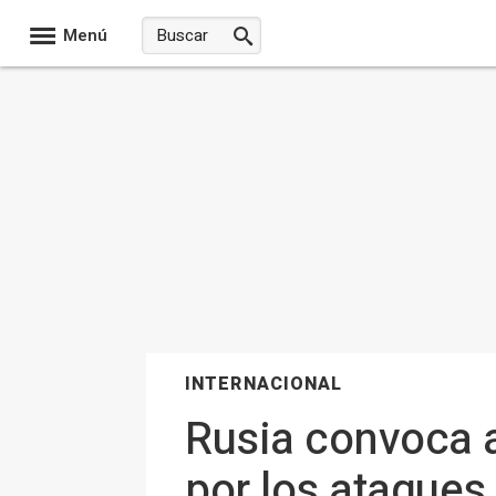
Menú
INTERNACIONAL
Rusia convoca a
por los ataques