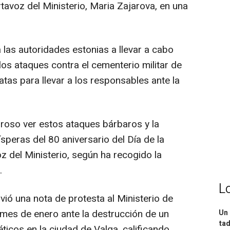
rtavoz del Ministerio, Maria Zajarova, en una
las autoridades estonias a llevar a cabo
 los ataques contra el cementerio militar de
atas para llevar a los responsables ante la
oroso ver estos ataques bárbaros y la
speras del 80 aniversario del Día de la
oz del Ministerio, según ha recogido la
.
L
vió una nota de protesta al Ministerio de
 mes de enero ante la destrucción de un
Un 
tad
icos en la ciudad de Valga, calificando