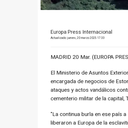
Europa Press Internacional
Actualizado: jueves, 20 marzo 2025 17:33
MADRID 20 Mar. (EUROPA PRES
El Ministerio de Asuntos Exteri
encargada de negocios de Eston
ataques y actos vandálicos cont
cementerio militar de la capital, T
"La continua burla en ese país 
liberaron a Europa de la esclav