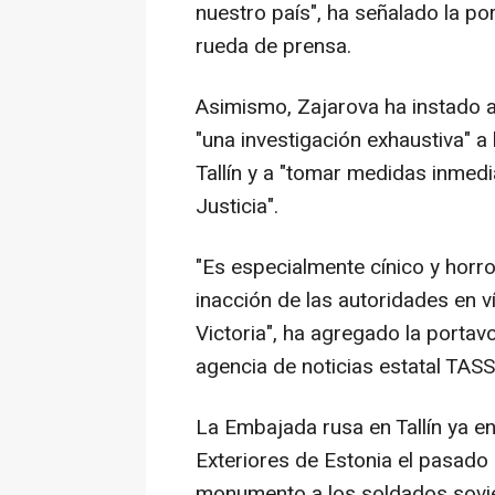
nuestro país", ha señalado la po
rueda de prensa.
Asimismo, Zajarova ha instado a 
"una investigación exhaustiva" a
Tallín y a "tomar medidas inmedi
Justicia".
"Es especialmente cínico y horr
inacción de las autoridades en ví
Victoria", ha agregado la portav
agencia de noticias estatal TASS
La Embajada rusa en Tallín ya en
Exteriores de Estonia el pasado
monumento a los soldados soviét