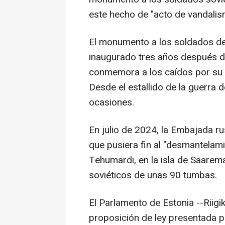
este hecho de "acto de vandalism
El monumento a los soldados de b
inaugurado tres años después de 
conmemora a los caídos por su 
Desde el estallido de la guerra 
ocasiones.
En julio de 2024, la Embajada ru
que pusiera fin al "desmantelam
Tehumardi, en la isla de Saarem
soviéticos de unas 90 tumbas.
El Parlamento de Estonia --Riig
proposición de ley presentada po