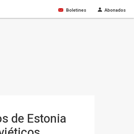
Boletines
Abonados
s de Estonia
viéticos