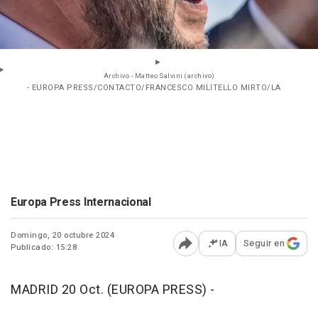
Archivo - Matteo Salvini (archivo)
- EUROPA PRESS/CONTACTO/FRANCESCO MILITELLO MIRTO/LA
Europa Press Internacional
Domingo, 20 octubre 2024
IA
Seguir en
Publicado: 15:28
Abrir opciones para comp
MADRID 20 Oct. (EUROPA PRESS) -