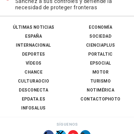
Sánchez a sus controles y defiende la
necesidad de proteger fronteras
ÚLTIMAS NOTICIAS
ECONOMÍA
ESPAÑA
SOCIEDAD
INTERNACIONAL
CIENCIAPLUS
DEPORTES
PORTALTIC
VÍDEOS
EPSOCIAL
CHANCE
MOTOR
CULTURAOCIO
TURISMO
DESCONECTA
NOTIMÉRICA
EPDATA.ES
CONTACTOPHOTO
INFOSALUS
SÍGUENOS