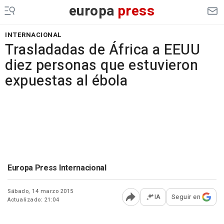
europa
press
INTERNACIONAL
Trasladadas de África a EEUU
diez personas que estuvieron
expuestas al ébola
Europa Press Internacional
Sábado, 14 marzo 2015
IA
Seguir en
Actualizado: 21:04
Abrir opciones para comp