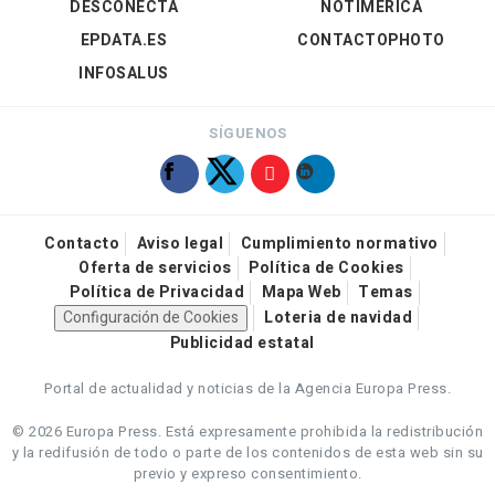
DESCONECTA
NOTIMÉRICA
EPDATA.ES
CONTACTOPHOTO
INFOSALUS
SÍGUENOS
Contacto
Aviso legal
Cumplimiento normativo
Oferta de servicios
Política de Cookies
Política de Privacidad
Mapa Web
Temas
Configuración de Cookies
Loteria de navidad
Publicidad estatal
Portal de actualidad y noticias de la Agencia Europa Press.
© 2026 Europa Press.
Está expresamente prohibida la redistribución
y la redifusión de todo o parte de los contenidos de esta web sin su
previo y expreso consentimiento.