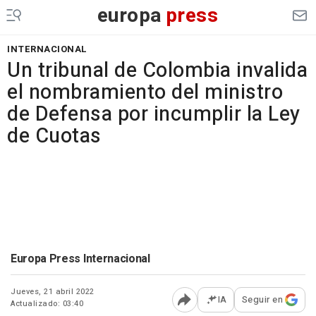
europa
press
INTERNACIONAL
Un tribunal de Colombia invalida
el nombramiento del ministro
de Defensa por incumplir la Ley
de Cuotas
Europa Press Internacional
Jueves, 21 abril 2022
IA
Seguir en
Actualizado: 03:40
Abrir opciones para comp