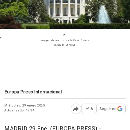
Imagen de archivo de la Casa Blanca
- CASA BLANCA
Europa Press Internacional
Miércoles, 29 enero 2025
IA
Seguir en
Actualizado: 17:34
Abrir opciones para comp
MADRID 29 Ene. (EUROPA PRESS) -