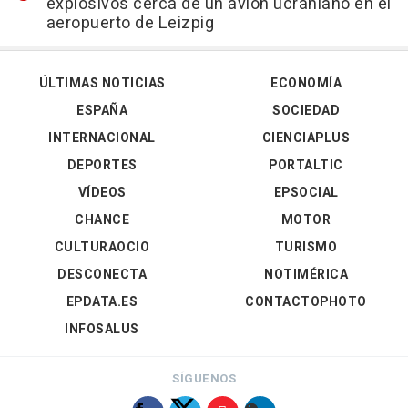
explosivos cerca de un avión ucraniano en el
aeropuerto de Leizpig
ÚLTIMAS NOTICIAS
ECONOMÍA
ESPAÑA
SOCIEDAD
INTERNACIONAL
CIENCIAPLUS
DEPORTES
PORTALTIC
VÍDEOS
EPSOCIAL
CHANCE
MOTOR
CULTURAOCIO
TURISMO
DESCONECTA
NOTIMÉRICA
EPDATA.ES
CONTACTOPHOTO
INFOSALUS
SÍGUENOS