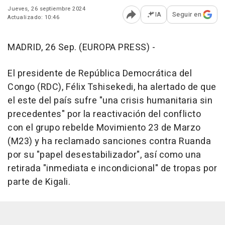
Jueves, 26 septiembre 2024
IA
Seguir en
Actualizado: 10:46
Abrir opciones para comp
MADRID, 26 Sep. (EUROPA PRESS) -
El presidente de República Democrática del
Congo (RDC), Félix Tshisekedi, ha alertado de que
el este del país sufre "una crisis humanitaria sin
precedentes" por la reactivación del conflicto
con el grupo rebelde Movimiento 23 de Marzo
(M23) y ha reclamado sanciones contra Ruanda
por su "papel desestabilizador", así como una
retirada "inmediata e incondicional" de tropas por
parte de Kigali.