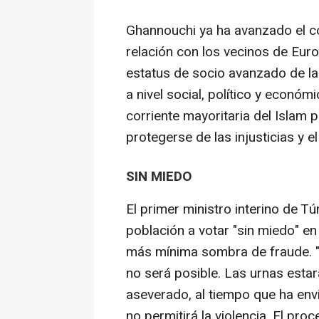
Ghannouchi ya ha avanzado el co
relación con los vecinos de Euro
estatus de socio avanzado de la 
a nivel social, político y econó
corriente mayoritaria del Islam p
protegerse de las injusticias y el
SIN MIEDO
El primer ministro interino de Tú
población a votar "sin miedo" en
más mínima sombra de fraude. "
no será posible. Las urnas estar
aseverado, al tiempo que ha env
no permitirá la violencia. El pro