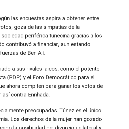
egún las encuestas aspira a obtener entre
votos, goza de las simpatías de la
sociedad periférica tunecina gracias a los
do contribuyó a financiar, aun estando
fuerzas de Ben Alí.
ado a sus rivales laicos, como el potente
ta (PDP) y el Foro Democrático para el
ue ahora compiten para ganar los votos de
r así contra Ennhada.
cialmente preocupadas. Túnez es el único
amia. Los derechos de la mujer han gozado
endo la posibilidad del divorcio unilateral y