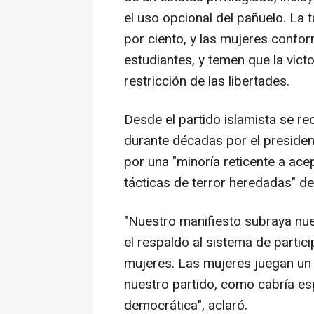
el uso opcional del pañuelo. La 
por ciento, y las mujeres confo
estudiantes, y temen que la victo
restricción de las libertades.
Desde el partido islamista se r
durante décadas por el president
por una "minoría reticente a ac
tácticas de terror heredadas" d
"Nuestro manifiesto subraya nue
el respaldo al sistema de partic
mujeres. Las mujeres juegan un 
nuestro partido, como cabría es
democrática", aclaró.