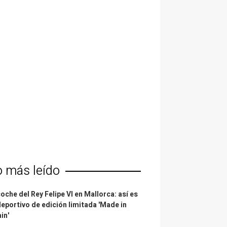
o más leído
coche del Rey Felipe VI en Mallorca: así es
deportivo de edición limitada 'Made in
in'