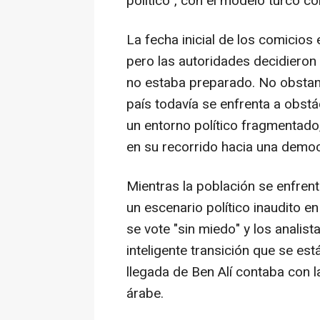
político", con el modelo turco 
La fecha inicial de los comicios
pero las autoridades decidieron 
no estaba preparado. No obstant
país todavía se enfrenta a obst
un entorno político fragmentado
en su recorrido hacia una democ
Mientras la población se enfrent
un escenario político inaudito e
se vote "sin miedo" y los analis
inteligente transición que se est
llegada de Ben Alí contaba con 
árabe.