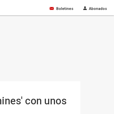
Boletines
Abonados
mines' con unos