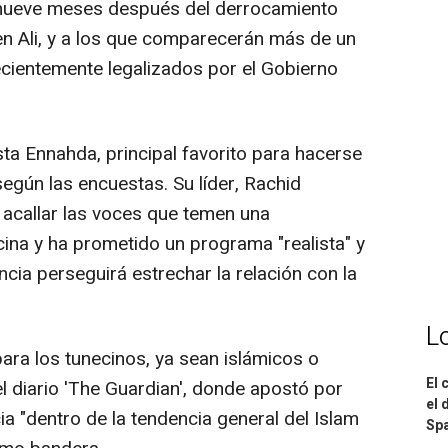
 nueve meses después del derrocamiento
Ben Ali, y a los que comparecerán más de un
ecientemente legalizados por el Gobierno
ista Ennahda, principal favorito para hacerse
egún las encuestas. Su líder, Rachid
acallar las voces que temen una
ecina y ha prometido un programa "realista" y
cia perseguirá estrechar la relación con la
L
ara los tunecinos, ya sean islámicos o
El 
el diario 'The Guardian', donde apostó por
el 
a "dentro de la tendencia general del Islam
Spa