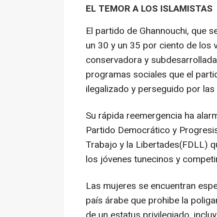
EL TEMOR A LOS ISLAMISTAS
El partido de Ghannouchi, que s
un 30 y un 35 por ciento de los 
conservadora y subdesarrollada 
programas sociales que el parti
ilegalizado y perseguido por las 
Su rápida reemergencia ha alarm
Partido Democrático y Progresis
Trabajo y la Libertades(FDLL) q
los jóvenes tunecinos y competi
Las mujeres se encuentran espe
país árabe que prohibe la polig
de un estatus privilegiado, incluy