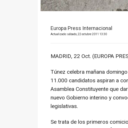
Europa Press Internacional
Actualizado: sábado, 22 octubre 2011 13:30
MADRID, 22 Oct. (EUROPA PRES
Túnez celebra mañana domingo u
11.000 candidatos aspiran a con
Asamblea Constituyente que dará
nuevo Gobierno interino y convo
legislativas.
Se trata de los primeros comici