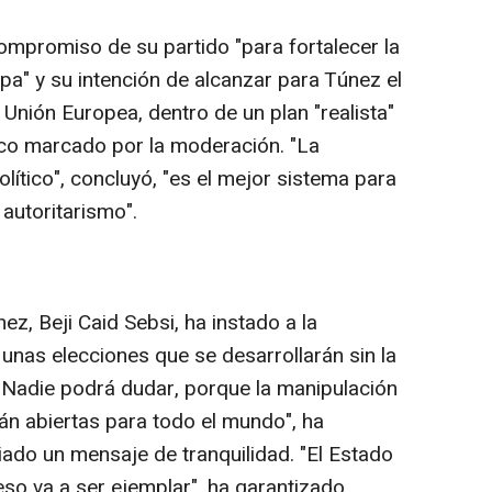
mpromiso de su partido "para fortalecer la
pa" y su intención de alcanzar para Túnez el
Unión Europea, dentro de un plan "realista"
mico marcado por la moderación. "La
olítico", concluyó, "es el mejor sistema para
 autoritarismo".
nez, Beji Caid Sebsi, ha instado a la
 unas elecciones que se desarrollarán sin la
Nadie podrá dudar, porque la manipulación
án abiertas para todo el mundo", ha
iado un mensaje de tranquilidad. "El Estado
ceso va a ser ejemplar", ha garantizado.