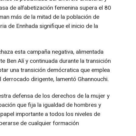
tasa de alfabetización femenina supera el 80
rman más de la mitad de la población de
ria de Ennhada signifique el inicio de la
echaza esta campaña negativa, alimentada
e Ben Alí y continuada durante la transición
eptar una transición demócratica que emplea
el derrocado dirigente, lamentó Ghannouchi.
stra defensa de los derechos de la mujer y
ipación que fija la igualdad de hombres y
papel importante a todos los niveles de
perarse de cualquier formación