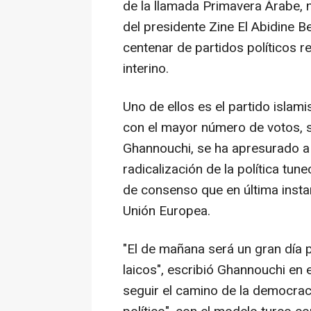
de la llamada Primavera Árabe,
del presidente Zine El Abidine 
centenar de partidos políticos r
interino.
Uno de ellos es el partido islam
con el mayor número de votos, s
Ghannouchi, se ha apresurado a 
radicalización de la política tun
de consenso que en última instan
Unión Europea.
"El de mañana será un gran día p
laicos", escribió Ghannouchi en 
seguir el camino de la democraci