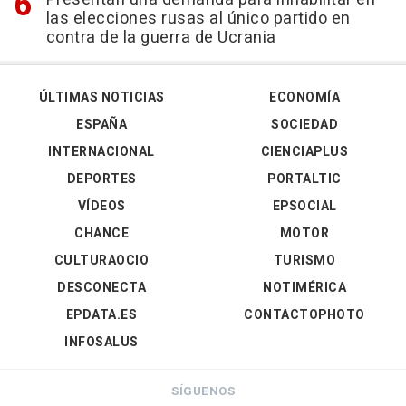
las elecciones rusas al único partido en
contra de la guerra de Ucrania
ÚLTIMAS NOTICIAS
ECONOMÍA
ESPAÑA
SOCIEDAD
INTERNACIONAL
CIENCIAPLUS
DEPORTES
PORTALTIC
VÍDEOS
EPSOCIAL
CHANCE
MOTOR
CULTURAOCIO
TURISMO
DESCONECTA
NOTIMÉRICA
EPDATA.ES
CONTACTOPHOTO
INFOSALUS
SÍGUENOS