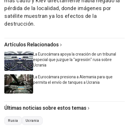
más cauto y Kiev directamente había negado la
pérdida de la localidad, donde imágenes por
satélite muestran ya los efectos de la
destrucción.
Artículos Relacionados
La Eurocámara apoya la creación de un tribunal
especial que juzgue la "agresión" rusa sobre
Ucrania
La Eurocámara presiona a Alemania para que
permita el envío de tanques a Ucrania
Últimas noticias sobre estos temas
Rusia
Ucrania