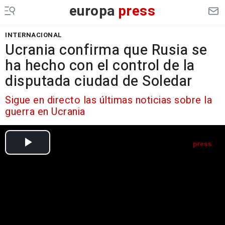
europa
press
INTERNACIONAL
Ucrania confirma que Rusia se
ha hecho con el control de la
disputada ciudad de Soledar
Sigue en directo las últimas noticias sobre la
guerra en Ucrania