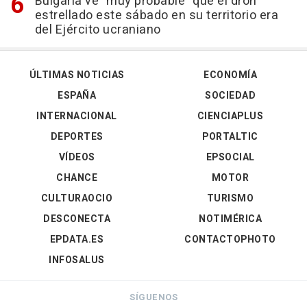
Bulgaria ve "muy probable" que el dron
estrellado este sábado en su territorio era
del Ejército ucraniano
ÚLTIMAS NOTICIAS
ECONOMÍA
ESPAÑA
SOCIEDAD
INTERNACIONAL
CIENCIAPLUS
DEPORTES
PORTALTIC
VÍDEOS
EPSOCIAL
CHANCE
MOTOR
CULTURAOCIO
TURISMO
DESCONECTA
NOTIMÉRICA
EPDATA.ES
CONTACTOPHOTO
INFOSALUS
SÍGUENOS