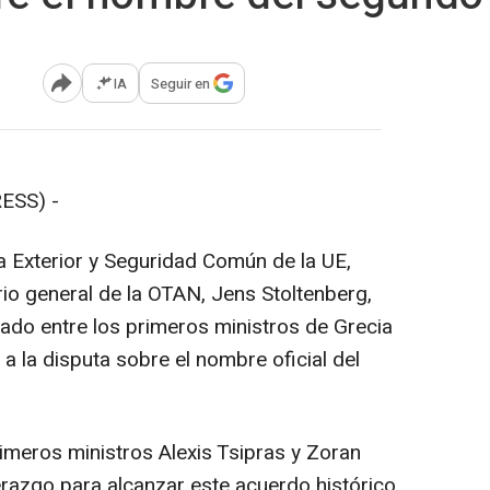
IA
Seguir en
Abrir opciones para compartir
ESS) -
a Exterior y Seguridad Común de la UE,
rio general de la OTAN, Jens Stoltenberg,
ado entre los primeros ministros de Grecia
 a la disputa sobre el nombre oficial del
imeros ministros Alexis Tsipras y Zoran
erazgo para alcanzar este acuerdo histórico