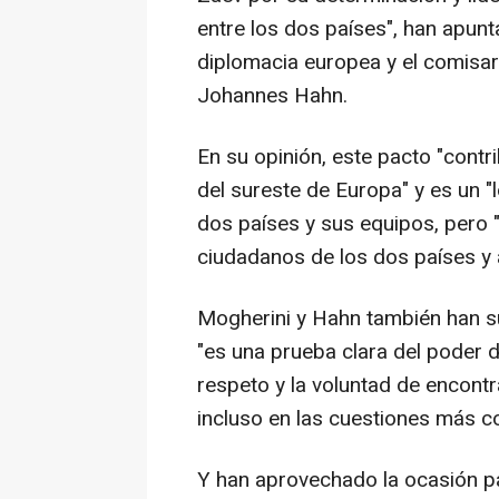
entre los dos países", han apun
diplomacia europea y el comisar
Johannes Hahn.
En su opinión, este pacto "contr
del sureste de Europa" y es un "
dos países y sus equipos, pero 
ciudadanos de los dos países y 
Mogherini y Hahn también han s
"es una prueba clara del poder de
respeto y la voluntad de encont
incluso en las cuestiones más c
Y han aprovechado la ocasión p