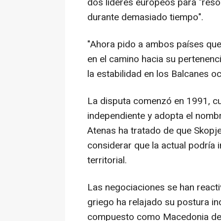
dos líderes europeos para "resol
durante demasiado tiempo".
"Ahora pido a ambos países que 
en el camino hacia su pertenenci
la estabilidad en los Balcanes o
La disputa comenzó en 1991, c
independiente y adopta el nombr
Atenas ha tratado de que Skopje
considerar que la actual podría 
territorial.
Las negociaciones se han reacti
griego ha relajado su postura i
compuesto como Macedonia del