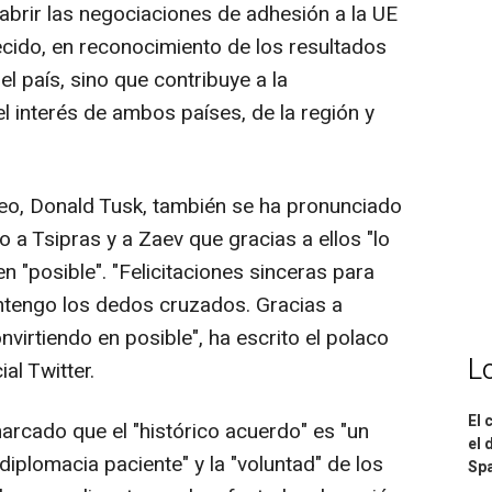
brir las negociaciones de adhesión a la UE
cido, en reconocimiento de los resultados
l país, sino que contribuye a la
l interés de ambos países, de la región y
eo, Donald Tusk, también se ha pronunciado
 a Tsipras y a Zaev que gracias a ellos "lo
n "posible". "Felicitaciones sinceras para
ntengo los dedos cruzados. Gracias a
nvirtiendo en posible", ha escrito el polaco
L
ial Twitter.
El 
arcado que el "histórico acuerdo" es "un
el 
plomacia paciente" y la "voluntad" de los
Spa