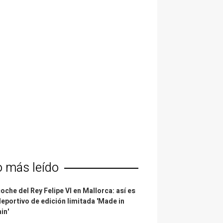
o más leído
coche del Rey Felipe VI en Mallorca: así es
deportivo de edición limitada 'Made in
in'