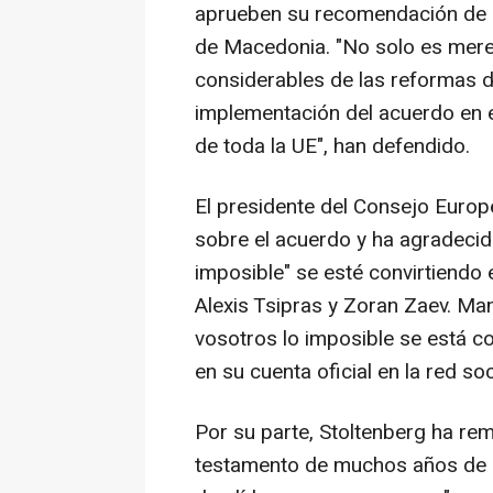
aprueben su recomendación de a
de Macedonia. "No solo es mere
considerables de las reformas de
implementación del acuerdo en e
de toda la UE", han defendido.
El presidente del Consejo Europ
sobre el acuerdo y ha agradecido
imposible" se esté convirtiendo e
Alexis Tsipras y Zoran Zaev. Ma
vosotros lo imposible se está co
en su cuenta oficial en la red soc
Por su parte, Stoltenberg ha rem
testamento de muchos años de di