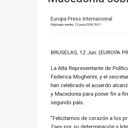
Europa Press Internacional
Publicado: martes, 12 junio 2018 19:51
BRUSELAS, 12 Jun. (EUROPA PR
La Alta Representante de Polític
Federica Mogherini, y el secreta
han celebrado el acuerdo alcanz
y Macedonia para poner fin a fin
segundo país.
"Felicitamos de corazón a los pr
Zaev por su determinación y lid