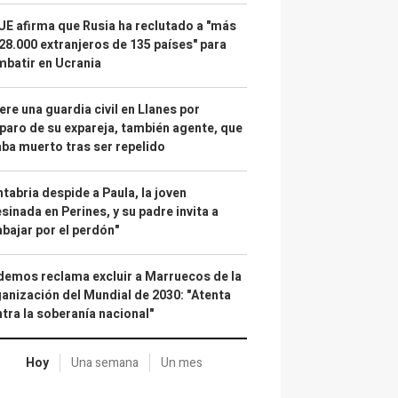
UE afirma que Rusia ha reclutado a "más
28.000 extranjeros de 135 países" para
batir en Ucrania
re una guardia civil en Llanes por
paro de su expareja, también agente, que
ba muerto tras ser repelido
tabria despide a Paula, la joven
sinada en Perines, y su padre invita a
abajar por el perdón"
emos reclama excluir a Marruecos de la
anización del Mundial de 2030: "Atenta
tra la soberanía nacional"
Hoy
Una semana
Un mes