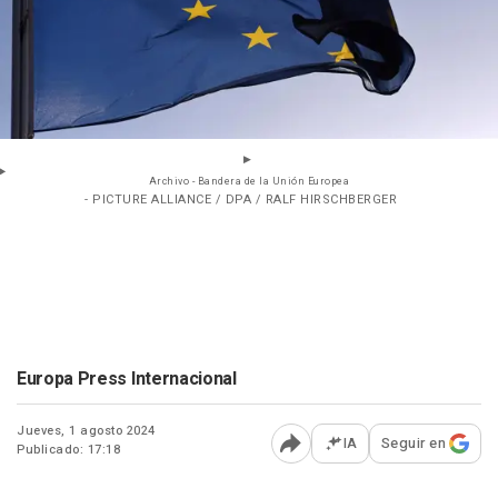
Archivo - Bandera de la Unión Europea
- PICTURE ALLIANCE / DPA / RALF HIRSCHBERGER
Europa Press Internacional
Jueves, 1 agosto 2024
IA
Seguir en
Publicado: 17:18
Abrir opciones para comp