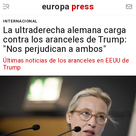
europa
press
INTERNACIONAL
La ultraderecha alemana carga
contra los aranceles de Trump:
"Nos perjudican a ambos"
Últimas noticias de los aranceles en EEUU de
Trump