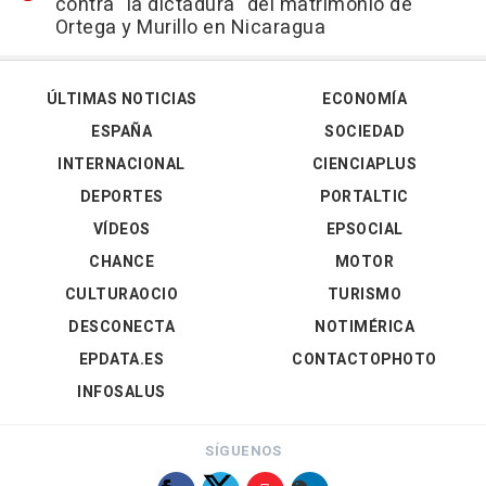
contra "la dictadura" del matrimonio de
Ortega y Murillo en Nicaragua
ÚLTIMAS NOTICIAS
ECONOMÍA
ESPAÑA
SOCIEDAD
INTERNACIONAL
CIENCIAPLUS
DEPORTES
PORTALTIC
VÍDEOS
EPSOCIAL
CHANCE
MOTOR
CULTURAOCIO
TURISMO
DESCONECTA
NOTIMÉRICA
EPDATA.ES
CONTACTOPHOTO
INFOSALUS
SÍGUENOS