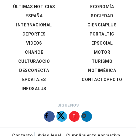
ÚLTIMAS NOTICIAS
ECONOMÍA
ESPAÑA
SOCIEDAD
INTERNACIONAL
CIENCIAPLUS
DEPORTES
PORTALTIC
VÍDEOS
EPSOCIAL
CHANCE
MOTOR
CULTURAOCIO
TURISMO
DESCONECTA
NOTIMÉRICA
EPDATA.ES
CONTACTOPHOTO
INFOSALUS
SÍGUENOS
Contacto
Aviso legal
Cumplimiento normativo