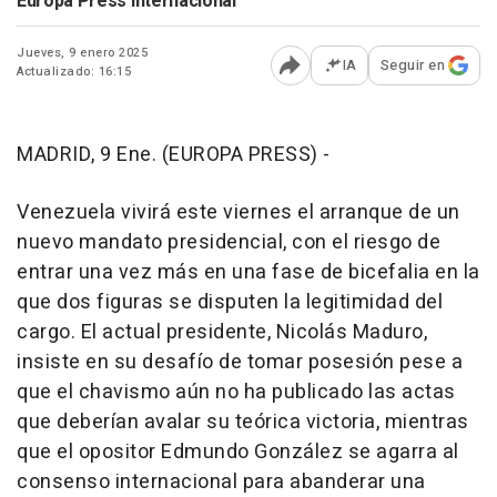
Europa Press Internacional
Jueves, 9 enero 2025
IA
Seguir en
Actualizado: 16:15
Abrir opciones para comp
MADRID, 9 Ene. (EUROPA PRESS) -
Venezuela vivirá este viernes el arranque de un
nuevo mandato presidencial, con el riesgo de
entrar una vez más en una fase de bicefalia en la
que dos figuras se disputen la legitimidad del
cargo. El actual presidente, Nicolás Maduro,
insiste en su desafío de tomar posesión pese a
que el chavismo aún no ha publicado las actas
que deberían avalar su teórica victoria, mientras
que el opositor Edmundo González se agarra al
consenso internacional para abanderar una