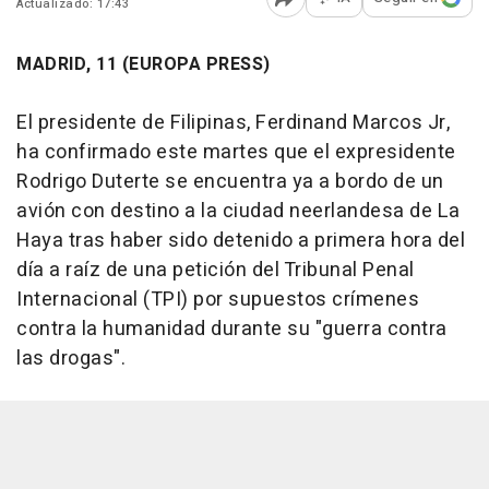
Actualizado: 17:43
Abrir opciones para comp
MADRID, 11 (EUROPA PRESS)
El presidente de Filipinas, Ferdinand Marcos Jr,
ha confirmado este martes que el expresidente
Rodrigo Duterte se encuentra ya a bordo de un
avión con destino a la ciudad neerlandesa de La
Haya tras haber sido detenido a primera hora del
día a raíz de una petición del Tribunal Penal
Internacional (TPI) por supuestos crímenes
contra la humanidad durante su "guerra contra
las drogas".